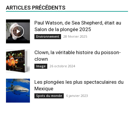
ARTICLES PRÉCÉDENTS
Paul Watson, de Sea Shepherd, était au
Salon de la plongée 2025
28 février 2025
Environnement
Clown, la véritable histoire du poisson-
clown
26 octobre 2024
Image
Les plongées les plus spectaculaires du
Mexique
6 janvier 2023
Spots du monde