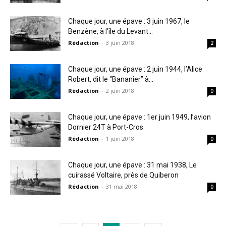
Chaque jour, une épave : 3 juin 1967, le
Benzène, à l’île du Levant...
Rédaction
-
3 juin 2018
2
Chaque jour, une épave : 2 juin 1944, l’Alice
Robert, dit le “Bananier” à...
Rédaction
-
2 juin 2018
0
Chaque jour, une épave : 1er juin 1949, l’avion
Dornier 24T à Port-Cros
Rédaction
-
1 juin 2018
0
Chaque jour, une épave : 31 mai 1938, Le
cuirassé Voltaire, près de Quiberon
Rédaction
-
31 mai 2018
0