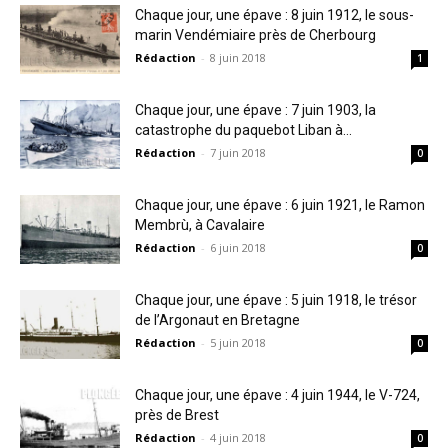
Chaque jour, une épave : 8 juin 1912, le sous-
marin Vendémiaire près de Cherbourg
Rédaction
-
8 juin 2018
1
Chaque jour, une épave : 7 juin 1903, la
catastrophe du paquebot Liban à...
Rédaction
-
7 juin 2018
0
Chaque jour, une épave : 6 juin 1921, le Ramon
Membrù, à Cavalaire
Rédaction
-
6 juin 2018
0
Chaque jour, une épave : 5 juin 1918, le trésor
de l’Argonaut en Bretagne
Rédaction
-
5 juin 2018
0
Chaque jour, une épave : 4 juin 1944, le V-724,
près de Brest
Rédaction
-
4 juin 2018
0