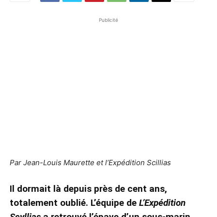
Publicité
Par Jean-Louis Maurette et l’Expédition Scillias
Il dormait là depuis près de cent ans,
totalement oublié. L’équipe de
L’Expédition
Scyllias
a retrouvé l’épave d’un sous-marin