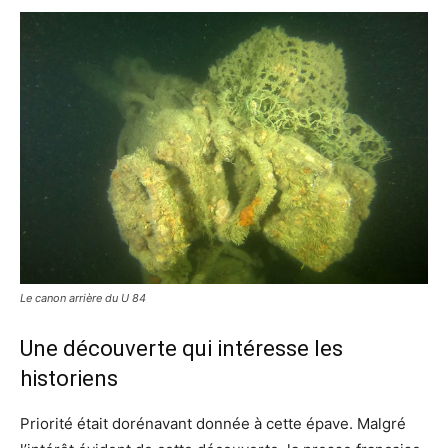
Le canon arrière du U 84
Une découverte qui intéresse les
historiens
Priorité était dorénavant donnée à cette épave. Malgré