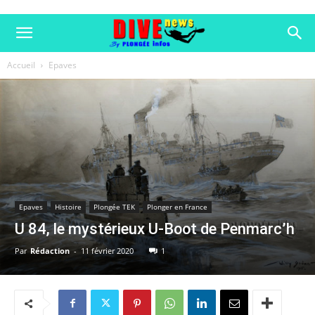
Accueil
Epaves
Epaves
Histoire
Plongée TEK
Plonger en France
U 84, le mystérieux U-Boot de Penmarc’h
Par
Rédaction
-
11 février 2020
1