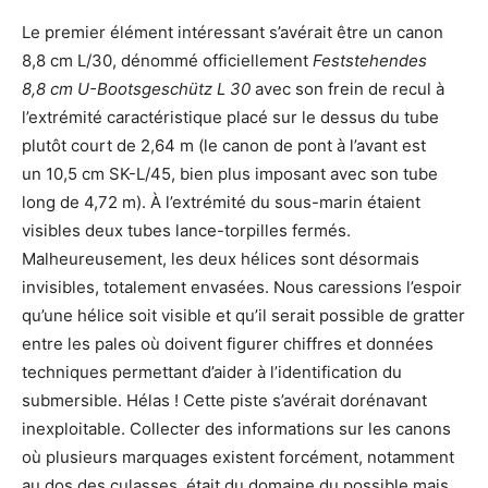
Le premier élément intéressant s’avérait être un canon
8,8 cm L/30, dénommé officiellement
Feststehendes
8,8 cm U-Bootsgeschütz L 30
avec son frein de recul à
l’extrémité caractéristique placé sur le dessus du tube
plutôt court de 2,64 m (le canon de pont à l’avant est
un 10,5 cm SK-L/45, bien plus imposant avec son tube
long de 4,72 m). À l’extrémité du sous-marin étaient
visibles deux tubes lance-torpilles fermés.
Malheureusement, les deux hélices sont désormais
invisibles, totalement envasées. Nous caressions l’espoir
qu’une hélice soit visible et qu’il serait possible de gratter
entre les pales où doivent figurer chiffres et données
techniques permettant d’aider à l’identification du
submersible. Hélas ! Cette piste s’avérait dorénavant
inexploitable. Collecter des informations sur les canons
où plusieurs marquages existent forcément, notamment
au dos des culasses, était du domaine du possible mais