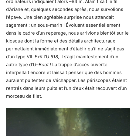
ordinateurs indiquaient alors –84 m. Alain fixait le fil
d’Ariane et, quelques secondes après, nous survolions
l’épave. Une bien agréable surprise nous attendait
sagement : un sous-marin ! Évoluant essentiellement
dans le cadre d’un repérage, nous arrivions bientôt sur le
kiosque dont la forme et des détails architecturaux
permettaient immédiatement d’établir qu’il ne s’agit pas
d’un type VII.
Exit
l’
U 618
, il s’agit manifestement d’un
autre type d’
U
–
Boot
! La trappe d’accès ouverte
interpellait encore et laissait penser que des hommes
auraient pu tenter de s’échapper. Les périscopes étaient
rentrés dans leurs puits et l’un d’eux était recouvert d’un
morceau de filet.