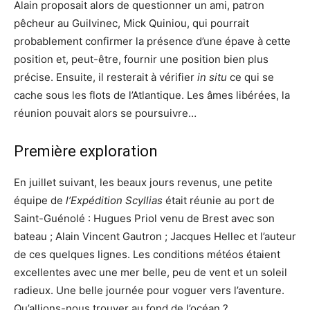
Alain proposait alors de questionner un ami, patron
pêcheur au Guilvinec, Mick Quiniou, qui pourrait
probablement confirmer la présence d’une épave à cette
position et, peut-être, fournir une position bien plus
précise. Ensuite, il resterait à vérifier
in situ
ce qui se
cache sous les flots de l’Atlantique. Les âmes libérées, la
réunion pouvait alors se poursuivre…
Première exploration
En juillet suivant, les beaux jours revenus, une petite
équipe de
l’Expédition Scyllias
était réunie au port de
Saint-Guénolé : Hugues Priol venu de Brest avec son
bateau ; Alain Vincent Gautron ; Jacques Hellec et l’auteur
de ces quelques lignes. Les conditions météos étaient
excellentes avec une mer belle, peu de vent et un soleil
radieux. Une belle journée pour voguer vers l’aventure.
Qu’allions-nous trouver au fond de l’océan ?