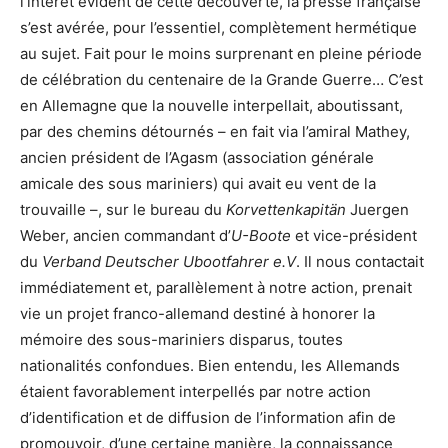
l’intérêt évident de cette découverte, la presse française
s’est avérée, pour l’essentiel, complètement hermétique
au sujet. Fait pour le moins surprenant en pleine période
de célébration du centenaire de la Grande Guerre… C’est
en Allemagne que la nouvelle interpellait, aboutissant,
par des chemins détournés – en fait via l’amiral Mathey,
ancien président de l’Agasm (association générale
amicale des sous mariniers) qui avait eu vent de la
trouvaille –, sur le bureau du
Korvettenkapitän
Juergen
Weber, ancien commandant d’
U-Boote
et vice-président
du
Verband Deutscher Ubootfahrer e.V
. Il nous contactait
immédiatement et, parallèlement à notre action, prenait
vie un projet franco-allemand destiné à honorer la
mémoire des sous-mariniers disparus, toutes
nationalités confondues. Bien entendu, les Allemands
étaient favorablement interpellés par notre action
d’identification et de diffusion de l’information afin de
promouvoir, d’une certaine manière, la connaissance