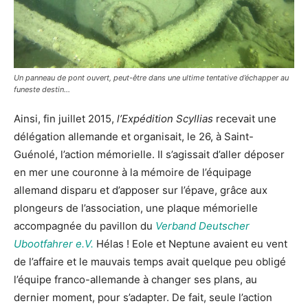
Un panneau de pont ouvert, peut-être dans une ultime tentative d’échapper au
funeste destin…
Ainsi, fin juillet 2015,
l’Expédition Scyllias
recevait une
délégation allemande et organisait, le 26, à Saint-
Guénolé, l’action mémorielle. Il s’agissait d’aller déposer
en mer une couronne à la mémoire de l’équipage
allemand disparu et d’apposer sur l’épave, grâce aux
plongeurs de l’association, une plaque mémorielle
accompagnée du pavillon du
Verband Deutscher
Ubootfahrer e.V.
Hélas ! Eole et Neptune avaient eu vent
de l’affaire et le mauvais temps avait quelque peu obligé
l’équipe franco-allemande à changer ses plans, au
dernier moment, pour s’adapter. De fait, seule l’action