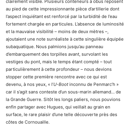
clairement visible. Plusieurs conteneurs à obus reposent
au pied de cette impressionnante pièce d’artillerie dont
l’aspect inquiétant est renforcé par la turbidité de l’eau
fortement chargée en particules. L’absence de luminosité
et la mauvaise visibilité – moins de deux mètres –,
ajoutaient une note surréaliste à cette singulière équipée
subaquatique. Nous palmions jusqu’au panneau
d’embarquement des torpilles avant, survolant les
vestiges du pont, mais le temps étant compté – tout
particulièrement à cette profondeur – nous devions
stopper cette première rencontre avec ce qui est
devenu, à nos yeux, « l’
U-Boot
inconnu de Penmarc’h »
car il s’agit sans conteste d’un sous-marin allemand… de
la Grande Guerre. Sitôt les longs paliers, nous pouvions
enfin partager avec Hugues, qui veillait au grain en
surface, le rare plaisir d’une telle découverte près des
côtes de Cornouaille.