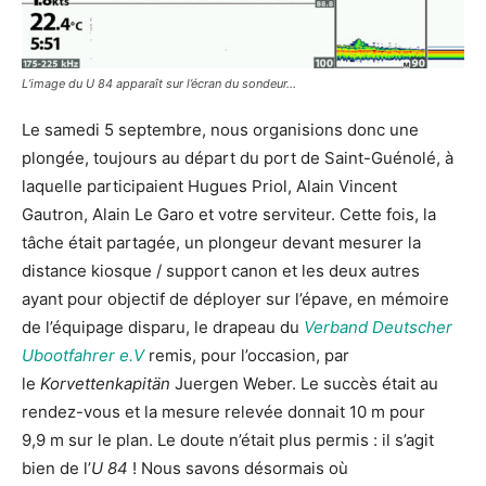
L’image du U 84 apparaît sur l’écran du sondeur…
Le samedi 5 septembre, nous organisions donc une
plongée, toujours au départ du port de Saint-Guénolé, à
laquelle participaient Hugues Priol, Alain Vincent
Gautron, Alain Le Garo et votre serviteur. Cette fois, la
tâche était partagée, un plongeur devant mesurer la
distance kiosque / support canon et les deux autres
ayant pour objectif de déployer sur l’épave, en mémoire
de l’équipage disparu, le drapeau du
Verband Deutscher
Ubootfahrer e.V
remis, pour l’occasion, par
le
Korvettenkapitän
Juergen Weber. Le succès était au
rendez-vous et la mesure relevée donnait 10 m pour
9,9 m sur le plan. Le doute n’était plus permis : il s’agit
bien de l’
U 84
! Nous savons désormais où