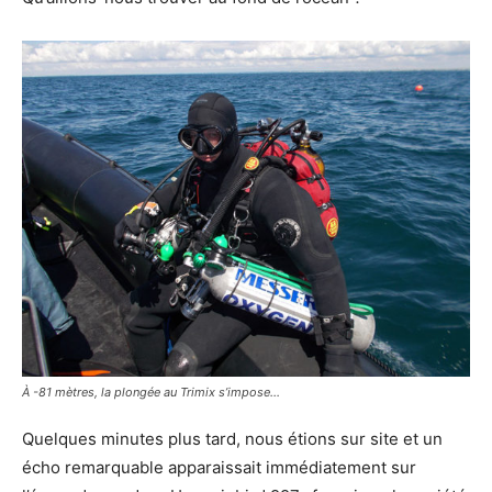
À -81 mètres, la plongée au Trimix s’impose…
Quelques minutes plus tard, nous étions sur site et un
écho remarquable apparaissait immédiatement sur