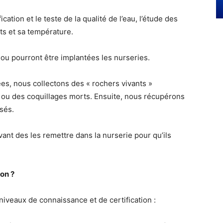
n et le teste de la qualité de l’eau, l’étude des
ts et sa température.
ourront être implantées les nurseries.
ous collectons des « rochers vivants »
ux ou des coquillages morts. Ensuite, nous récupérons
sés.
es les remettre dans la nurserie pour qu’ils
ion ?
x de connaissance et de certification :