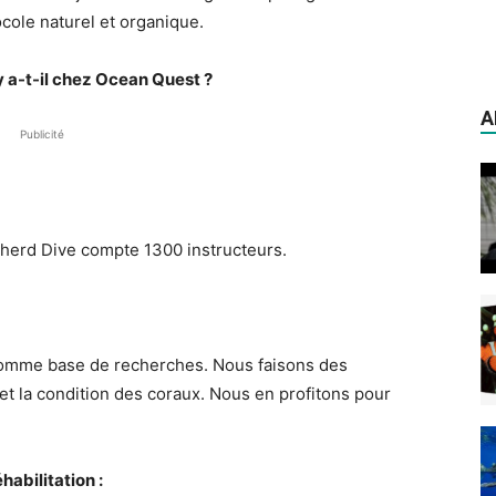
ocole naturel et organique.
y a-t-il chez Ocean Quest ?
A
Publicité
 Dive compte 1300 instructeurs.
 base de recherches. Nous faisons des
 et la condition des coraux. Nous en profitons pour
habilitation :