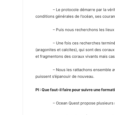
– Le protocole démarre par la vérificatio
conditions générales de l’océan, ses couran
– Puis nous recherchons les lieux ou p
– Une fois ces recherches terminées, n
(aragonites et calcites), qui sont des cora
et fragmentons des coraux vivants mais cas
– Nous les rattachons ensemble avant d
puissent s’épanouir de nouveau.
PI : Que faut-il faire pour suivre une format
– Ocean Quest propose plusieurs niveau