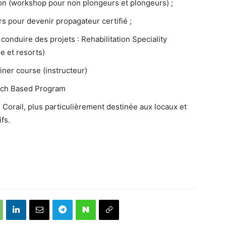
ion (workshop pour non plongeurs et plongeurs) ;
rs pour devenir propagateur certifié ;
 conduire des projets : Rehabilitation Speciality
e et resorts)
ainer course (instructeur)
arch Based Program
u Corail, plus particulièrement destinée aux locaux et
fs.