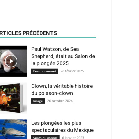
RTICLES PRÉCÉDENTS
Paul Watson, de Sea
Shepherd, était au Salon de
la plongée 2025
28 février 2025
Environnement
Clown, la véritable histoire
du poisson-clown
26 octobre 2024
Image
Les plongées les plus
spectaculaires du Mexique
6 janvier 2023
Spots du monde