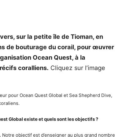
rs, sur la petite île de Tioman, en
ns de bouturage du corail, pour œuvrer
organisation Ocean Quest, à la
récifs coralliens.
Cliquez sur l’image
pour Ocean Quest Global et Sea Shepherd Dive,
coraliens.
st Global existe et quels sont les objectifs ?
e objectif est d’enseigner au plus grand nombre