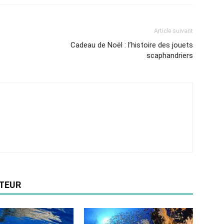
Article suivant
Cadeau de Noël : l’histoire des jouets
scaphandriers
UTEUR