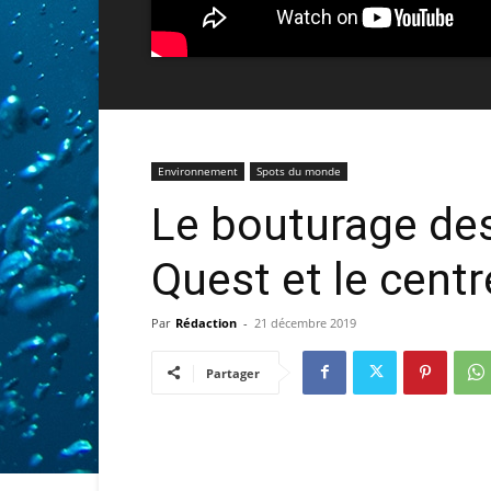
Environnement
Spots du monde
Le bouturage de
Quest et le cent
Par
Rédaction
-
21 décembre 2019
Partager