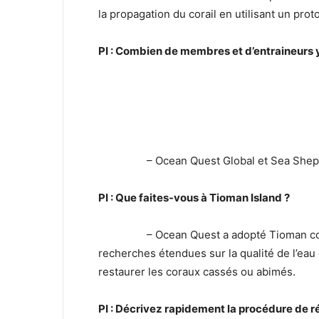
la propagation du corail en utilisant un prot
PI : Combien de membres et d’entraineurs 
– Ocean Quest Global et Sea Shepherd
PI : Que faites-vous à Tioman Island ?
– Ocean Quest a adopté Tioman comme
recherches étendues sur la qualité de l’eau
restaurer les coraux cassés ou abimés.
PI : Décrivez rapidement la procédure de ré