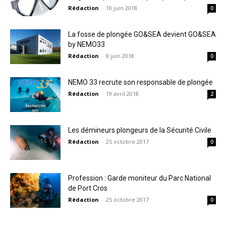
Rédaction
-
10 juin 2018
0
La fosse de plongée GO&SEA devient GO&SEA
by NEMO33
Rédaction
-
8 juin 2018
0
NEMO 33 recrute son responsable de plongée
Rédaction
-
19 avril 2018
2
Les démineurs plongeurs de la Sécurité Civile
Rédaction
-
25 octobre 2017
0
Profession : Garde moniteur du Parc National
de Port Cros
Rédaction
-
25 octobre 2017
0