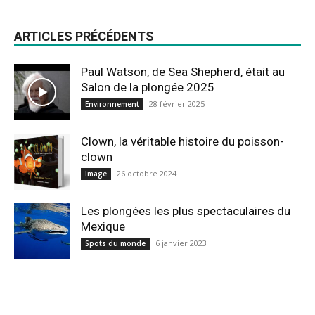
ARTICLES PRÉCÉDENTS
Paul Watson, de Sea Shepherd, était au
Salon de la plongée 2025
28 février 2025
Environnement
Clown, la véritable histoire du poisson-
clown
26 octobre 2024
Image
Les plongées les plus spectaculaires du
Mexique
6 janvier 2023
Spots du monde