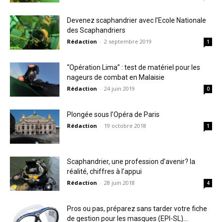
Devenez scaphandrier avec l’Ecole Nationale
des Scaphandriers
Rédaction
-
2 septembre 2019
1
“Opération Lima” : test de matériel pour les
nageurs de combat en Malaisie
Rédaction
-
24 juin 2019
0
Plongée sous l’Opéra de Paris
Rédaction
-
19 octobre 2018
1
Scaphandrier, une profession d’avenir? la
réalité, chiffres à l’appui
Rédaction
-
28 juin 2018
4
Pros ou pas, préparez sans tarder votre fiche
de gestion pour les masques (EPI-SL)...