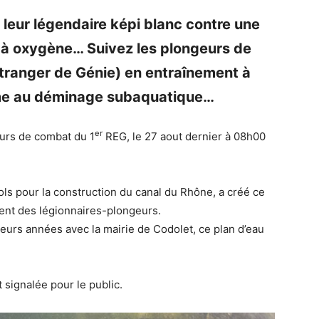
 leur légendaire képi blanc contre une
r à oxygène… Suivez les plongeurs de
tranger de Génie) en entraînement à
mme au déminage subaquatique…
er
eurs de combat du 1
REG, le 27 aout dernier à 08h00
ols pour la construction du canal du Rhône, a créé ce
ement des légionnaires-plongeurs.
eurs années avec la mairie de Codolet, ce plan d’eau
 signalée pour le public.