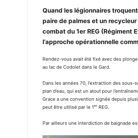
Quand les légionnaires troquent
paire de palmes et un recycleu
combat du 1er REG (Régiment E
l’approche opérationnelle co
Rendez-vous avait été fixé avec des plong
au lac de Codolet dans le Gard.
Dans les années 70, l’extraction des sous-s
plan d’eau, qui est un atout pour l’entraîn
Grace a une convention signée depuis plusi
er
peut être utilisé par le 1
REG.
Par ailleurs une interdiction de baignade est