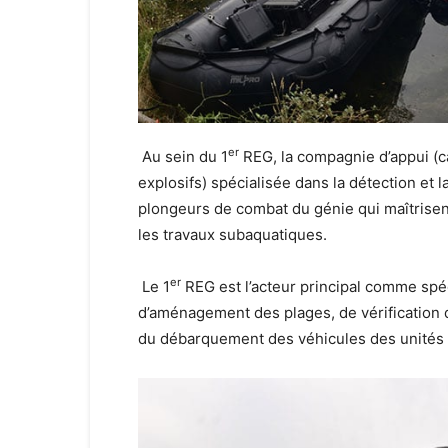
er
Au sein du 1
REG, la compagnie d’appui (c
explosifs) spécialisée dans la détection et l
plongeurs de combat du génie qui maîtrisent
les travaux subaquatiques.
er
Le 1
REG est l’acteur principal comme spéc
d’aménagement des plages, de vérification d
du débarquement des véhicules des unités 