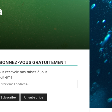
à
BONNEZ-VOUS GRATUITEMENT
ur recevoir nos mises à jour
ur email: