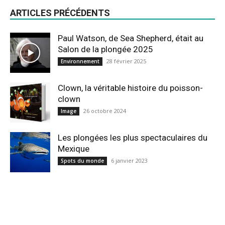
ARTICLES PRÉCÉDENTS
Paul Watson, de Sea Shepherd, était au
Salon de la plongée 2025
28 février 2025
Environnement
Clown, la véritable histoire du poisson-
clown
26 octobre 2024
Image
Les plongées les plus spectaculaires du
Mexique
6 janvier 2023
Spots du monde