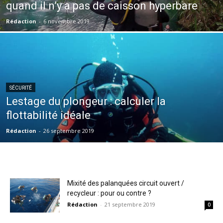
quand il n’y a pas de caisson hyperbare
Rédaction
-
6 novembre 2019
SÉCURITÉ
Lestage du plongeur : calculer la
flottabilité idéale
Rédaction
-
26 septembre 2019
Mixité des palanquées circuit ouvert /
recycleur : pour ou contre ?
Rédaction
-
21 septembre 2019
0