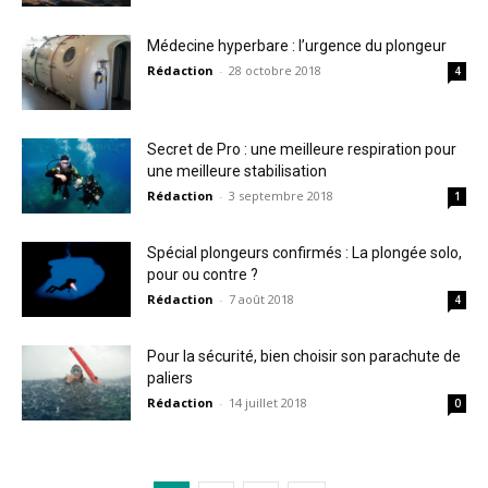
Médecine hyperbare : l’urgence du plongeur
Rédaction
-
28 octobre 2018
4
Secret de Pro : une meilleure respiration pour
une meilleure stabilisation
Rédaction
-
3 septembre 2018
1
Spécial plongeurs confirmés : La plongée solo,
pour ou contre ?
Rédaction
-
7 août 2018
4
Pour la sécurité, bien choisir son parachute de
paliers
Rédaction
-
14 juillet 2018
0