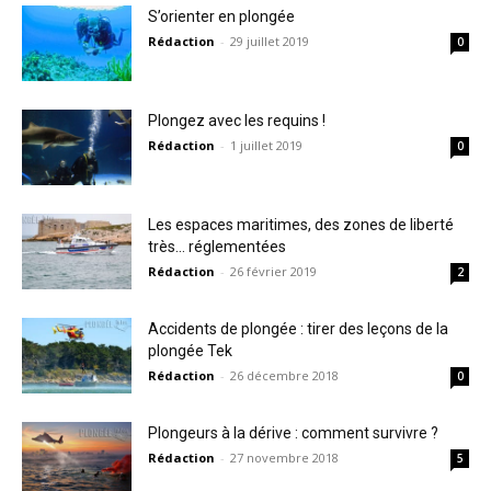
S’orienter en plongée
Rédaction
-
29 juillet 2019
0
Plongez avec les requins !
Rédaction
-
1 juillet 2019
0
Les espaces maritimes, des zones de liberté
très… réglementées
Rédaction
-
26 février 2019
2
Accidents de plongée : tirer des leçons de la
plongée Tek
Rédaction
-
26 décembre 2018
0
Plongeurs à la dérive : comment survivre ?
Rédaction
-
27 novembre 2018
5