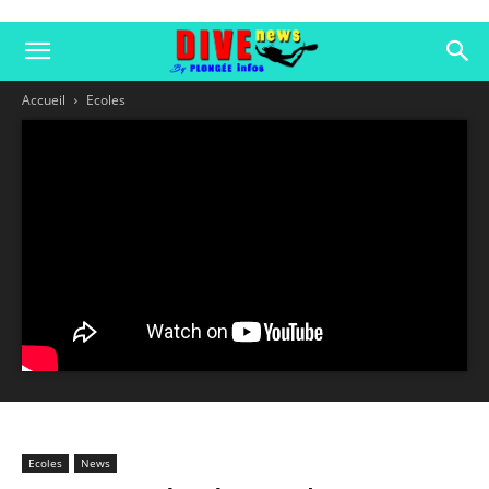
Accueil
Ecoles
Ecoles
News