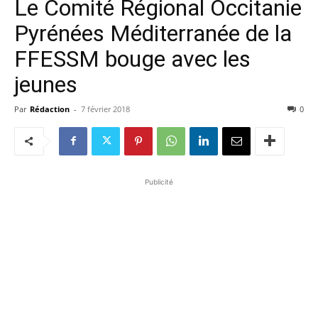
Le Comité Régional Occitanie
Pyrénées Méditerranée de la
FFESSM bouge avec les
jeunes
Par
Rédaction
-
7 février 2018
0
Publicité