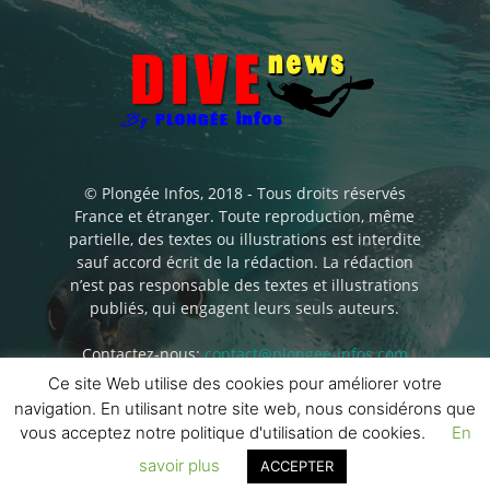
© Plongée Infos, 2018 - Tous droits réservés
France et étranger. Toute reproduction, même
partielle, des textes ou illustrations est interdite
sauf accord écrit de la rédaction. La rédaction
n’est pas responsable des textes et illustrations
publiés, qui engagent leurs seuls auteurs.
Contactez-nous:
contact@plongee-infos.com
Ce site Web utilise des cookies pour améliorer votre
navigation. En utilisant notre site web, nous considérons que
vous acceptez notre politique d'utilisation de cookies.
En
savoir plus
ACCEPTER