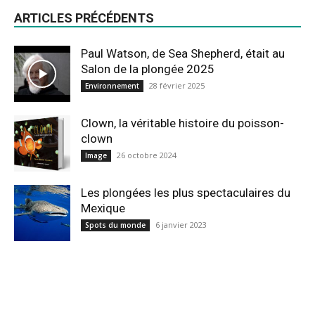
ARTICLES PRÉCÉDENTS
Paul Watson, de Sea Shepherd, était au
Salon de la plongée 2025
28 février 2025
Environnement
Clown, la véritable histoire du poisson-
clown
26 octobre 2024
Image
Les plongées les plus spectaculaires du
Mexique
6 janvier 2023
Spots du monde