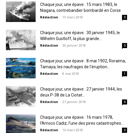
Chaque jour, une épave : 15 mars 1983, le
Niagara, contrebandier bombardé en Corse
Rédaction
-
15 mars 2018
0
Chaque jour, une épave : 30 janvier 1945, le
Wilhelm Gustloff, la plus grande...
Rédaction
-
30 janvier 2018
0
Chaque jour, une épave : 8 mai 1902, Roraima,
Tamaya, les naufrages de l’éruption...
Rédaction
-
8 mai 2018
1
Chaque jour, une épave : 27 janvier 1944, les
deux P-38 de La Ciotat...
Rédaction
-
27 janvier 2018
0
Chaque jour, une épave : 16 mars 1978,
l’Amoco Cadiz, l’une des pires catastrophes...
Rédaction
-
16 mars 2018
0