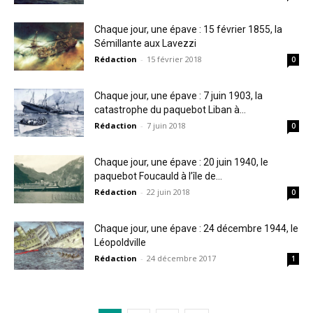
Chaque jour, une épave : 15 février 1855, la
Sémillante aux Lavezzi
Rédaction
-
15 février 2018
0
Chaque jour, une épave : 7 juin 1903, la
catastrophe du paquebot Liban à...
Rédaction
-
7 juin 2018
0
Chaque jour, une épave : 20 juin 1940, le
paquebot Foucauld à l’île de...
Rédaction
-
22 juin 2018
0
Chaque jour, une épave : 24 décembre 1944, le
Léopoldville
Rédaction
-
24 décembre 2017
1