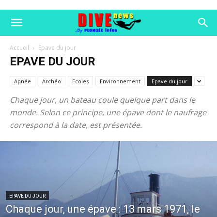
Accueil
Epave du jour
EPAVE DU JOUR
Apnée
Archéo
Ecoles
Environnement
Epave du jour
Chaque jour, un bateau coule quelque part dans le
monde. Selon ce principe, une épave dont le naufrage
correspond à la date, est présentée.
EPAVE DU JOUR
Chaque jour, une épave : 13 mars 1971, le