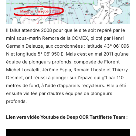
Il fallut attendre 2008 pour que le site soit repéré par le
mini sous-marin Remora de la COMEX, piloté par Henri
Germain Delauze, aux coordonnées : latitude 43° 06’ 096
N et longitude 5° 06’ 950 E. Mais c’est en mai 2011 qu’une
équipe de plongeurs profonds, composée de Florent
Michel Locatelli, Jérôme Espla, Romain Lhoste et Thierry
Desmet, ont réussi à plonger sur l’épave qui gît par 110
mètres de fond, à l’aide d’appareils recycleurs. Elle a été
ensuite visitée par d’autres équipes de plongeurs
profonds.
Lien vers vidéo Youtube de Deep CCR Tartiflette Team :