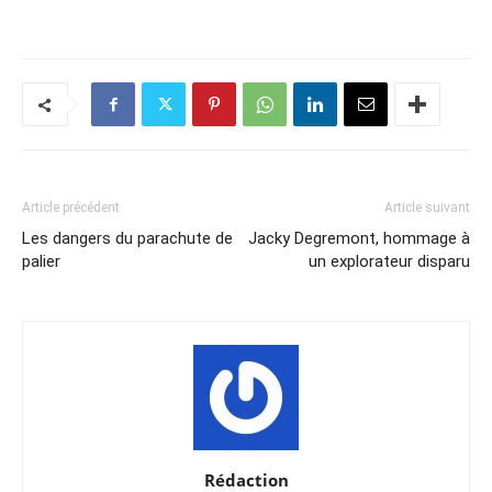
Article précédent
Article suivant
Les dangers du parachute de
Jacky Degremont, hommage à
palier
un explorateur disparu
Rédaction