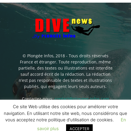
© Plongée Infos, 2018 - Tous droits réservés
France et étranger. Toute reproduction, même
partielle, des textes ou illustrations est interdite
sauf accord écrit de la rédaction. La rédaction
n’est pas responsable des textes et illustrations
publiés, qui engagent leurs seuls auteurs.
Contactez-nous:
contact@plongee-infos.com
Ce site Web utilise des cookies pour améliorer votre
navigation. En utilisant notre site web, nous considérons que
vous acceptez notre politique d'utilisation de cookies.
En
savoir plus
ACCEPTER