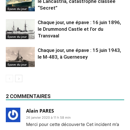
le Lancastria, catastrophe classée
“Secret”
Epave du jour
Chaque jour, une épave : 16 juin 1896,
le Drummond Castle et l’or du
Transvaal
Epave du jour
Chaque jour, une épave : 15 juin 1943,
le M-483, à Guernesey
Epave du jour
2 COMMENTAIRES
Alain PARES
26 janvier 2020 à 11 h 58 min
Merci pour cette découverte Cet incident m’a