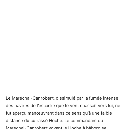
Le Maréchal-Canrobert, dissimulé par la fumée intense
des navires de l’escadre que le vent chassait vers lui, ne
fut aperçu manœuvrant dans ce sens qu’à une faible
distance du cuirassé Hoche. Le commandant du
Maréchal-Canrobert voyant le Hoche à bâbord se