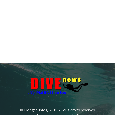
© Plongée Infos, 2018 - Tous droits réservés