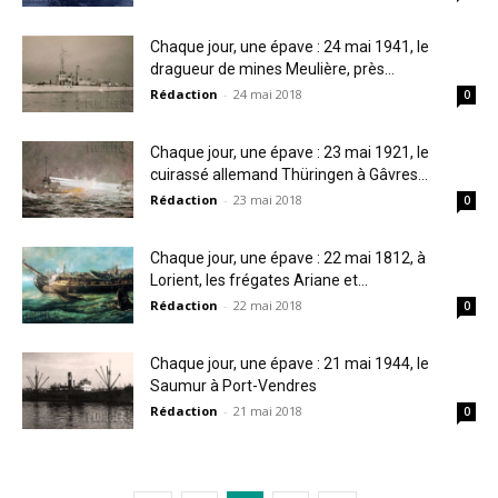
Chaque jour, une épave : 24 mai 1941, le
dragueur de mines Meulière, près...
Rédaction
-
24 mai 2018
0
Chaque jour, une épave : 23 mai 1921, le
cuirassé allemand Thüringen à Gâvres...
Rédaction
-
23 mai 2018
0
Chaque jour, une épave : 22 mai 1812, à
Lorient, les frégates Ariane et...
Rédaction
-
22 mai 2018
0
Chaque jour, une épave : 21 mai 1944, le
Saumur à Port-Vendres
Rédaction
-
21 mai 2018
0