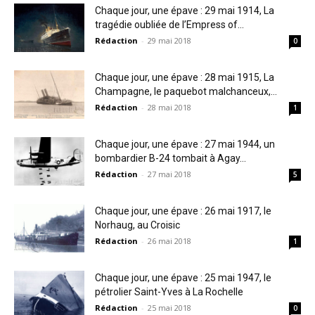
Chaque jour, une épave : 29 mai 1914, La
tragédie oubliée de l’Empress of...
Rédaction
-
29 mai 2018
0
Chaque jour, une épave : 28 mai 1915, La
Champagne, le paquebot malchanceux,...
Rédaction
-
28 mai 2018
1
Chaque jour, une épave : 27 mai 1944, un
bombardier B-24 tombait à Agay...
Rédaction
-
27 mai 2018
5
Chaque jour, une épave : 26 mai 1917, le
Norhaug, au Croisic
Rédaction
-
26 mai 2018
1
Chaque jour, une épave : 25 mai 1947, le
pétrolier Saint-Yves à La Rochelle
Rédaction
-
25 mai 2018
0