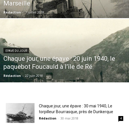
Marseille
Rédaction
-
7 juillet 2018
EPAVE DU JOUR
Chaque jour, une épave : 20 juin 1940, le
paquebot Foucauld à l’île de Ré
Rédaction
-
22 juin 2018
Chaque jour, une épave : 30 mai 1940, Le
torpilleur Bourrasque, près de Dunkerque
Rédaction
-
30 mai 2018
4