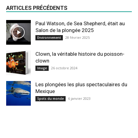
ARTICLES PRÉCÉDENTS
Paul Watson, de Sea Shepherd, était au
Salon de la plongée 2025
28 février 2025
Environnement
Clown, la véritable histoire du poisson-
clown
26 octobre 2024
Image
Les plongées les plus spectaculaires du
Mexique
6 janvier 2023
Spots du monde