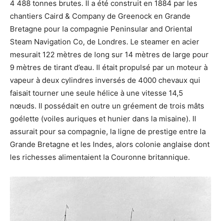
4 488 tonnes brutes. Il a été construit en 1884 par les
chantiers Caird & Company de Greenock en Grande
Bretagne pour la compagnie Peninsular and Oriental
Steam Navigation Co, de Londres. Le steamer en acier
mesurait 122 mètres de long sur 14 mètres de large pour
9 mètres de tirant d’eau. Il était propulsé par un moteur à
vapeur à deux cylindres inversés de 4000 chevaux qui
faisait tourner une seule hélice à une vitesse 14,5
nœuds. Il possédait en outre un gréement de trois mâts
goélette (voiles auriques et hunier dans la misaine). Il
assurait pour sa compagnie, la ligne de prestige entre la
Grande Bretagne et les Indes, alors colonie anglaise dont
les richesses alimentaient la Couronne britannique.