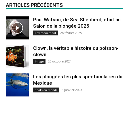
ARTICLES PRÉCÉDENTS
Paul Watson, de Sea Shepherd, était au
Salon de la plongée 2025
28 février 2025
Environnement
Clown, la véritable histoire du poisson-
clown
26 octobre 2024
Image
Les plongées les plus spectaculaires du
Mexique
6 janvier 2023
Spots du monde