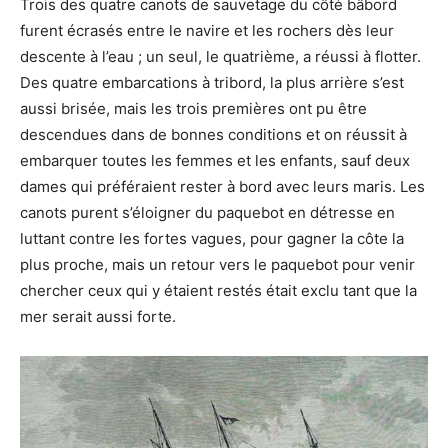
Trois des quatre canots de sauvetage du côté bâbord
furent écrasés entre le navire et les rochers dès leur
descente à l’eau ; un seul, le quatrième, a réussi à flotter.
Des quatre embarcations à tribord, la plus arrière s’est
aussi brisée, mais les trois premières ont pu être
descendues dans de bonnes conditions et on réussit à
embarquer toutes les femmes et les enfants, sauf deux
dames qui préféraient rester à bord avec leurs maris. Les
canots purent s’éloigner du paquebot en détresse en
luttant contre les fortes vagues, pour gagner la côte la
plus proche, mais un retour vers le paquebot pour venir
chercher ceux qui y étaient restés était exclu tant que la
mer serait aussi forte.