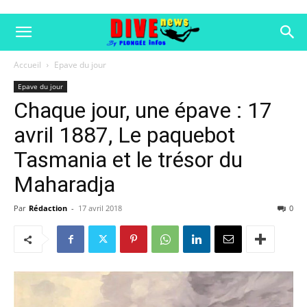
Accueil
Epave du jour
Epave du jour
Chaque jour, une épave : 17
avril 1887, Le paquebot
Tasmania et le trésor du
Maharadja
Par
Rédaction
-
17 avril 2018
0