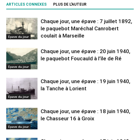
ARTICLES CONNEXES
PLUS DE L'AUTEUR
Chaque jour, une épave : 7 juillet 1892,
le paquebot Maréchal Canrobert
coulait à Marseille
Epave du jour
Chaque jour, une épave : 20 juin 1940,
le paquebot Foucauld à l’île de Ré
Epave du jour
Chaque jour, une épave : 19 juin 1940,
la Tanche à Lorient
Epave du jour
Chaque jour, une épave : 18 juin 1940,
le Chasseur 16 à Groix
Epave du jour