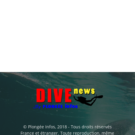
© Plongée Infos, 2018 - Tous droits réservés
France et étranger. Toute reproduction, même