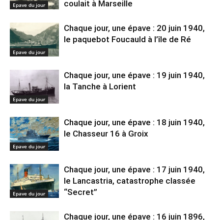
coulait à Marseille
Epave du jour
Chaque jour, une épave : 20 juin 1940,
le paquebot Foucauld à l’île de Ré
Epave du jour
Chaque jour, une épave : 19 juin 1940,
la Tanche à Lorient
Epave du jour
Chaque jour, une épave : 18 juin 1940,
le Chasseur 16 à Groix
Epave du jour
Chaque jour, une épave : 17 juin 1940,
le Lancastria, catastrophe classée
“Secret”
Epave du jour
Chaque jour, une épave : 16 juin 1896,