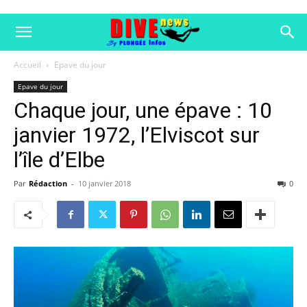
Accueil
Epave du jour
Epave du jour
Chaque jour, une épave : 10
janvier 1972, l’Elviscot sur
l’île d’Elbe
Par
Rédaction
-
10 janvier 2018
0