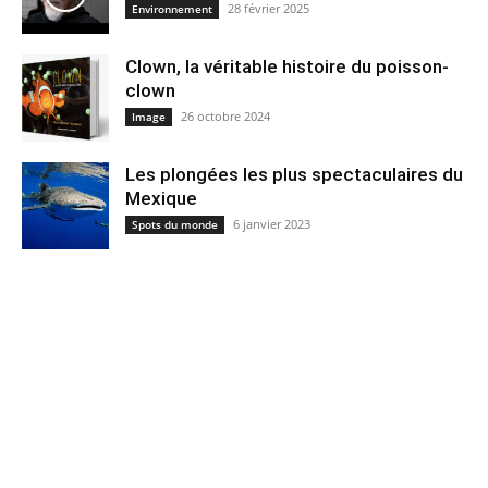
28 février 2025
Environnement
Clown, la véritable histoire du poisson-
clown
26 octobre 2024
Image
Les plongées les plus spectaculaires du
Mexique
6 janvier 2023
Spots du monde