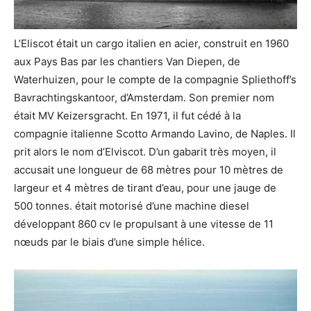
L’Eliscot était un cargo italien en acier, construit en 1960
aux Pays Bas par les chantiers Van Diepen, de
Waterhuizen, pour le compte de la compagnie Spliethoff’s
Bavrachtingskantoor, d’Amsterdam. Son premier nom
était MV Keizersgracht. En 1971, il fut cédé à la
compagnie italienne Scotto Armando Lavino, de Naples. Il
prit alors le nom d’Elviscot. D’un gabarit très moyen, il
accusait une longueur de 68 mètres pour 10 mètres de
largeur et 4 mètres de tirant d’eau, pour une jauge de
500 tonnes. était motorisé d’une machine diesel
développant 860 cv le propulsant à une vitesse de 11
nœuds par le biais d’une simple hélice.