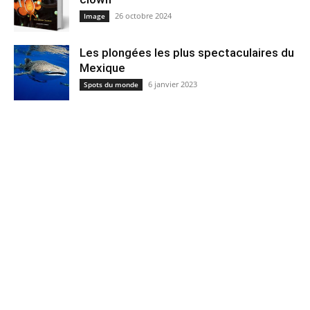
26 octobre 2024
Image
Les plongées les plus spectaculaires du
Mexique
6 janvier 2023
Spots du monde