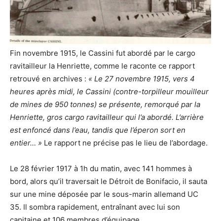
Fin novembre 1915, le Cassini fut abordé par le cargo
ravitailleur la Henriette, comme le raconte ce rapport
retrouvé en archives :
« Le 27 novembre 1915, vers 4
heures après midi, le Cassini (contre-torpilleur mouilleur
de mines de 950 tonnes) se présente, remorqué par la
Henriette, gros cargo ravitailleur qui l’a abordé. L’arrière
est enfoncé dans l’eau, tandis que l’éperon sort en
entier… »
Le rapport ne précise pas le lieu de l’abordage.
Le 28 février 1917 à 1h du matin, avec 141 hommes à
bord, alors qu’il traversait le Détroit de Bonifacio, il sauta
sur une mine déposée par le sous-marin allemand UC
35. Il sombra rapidement, entraînant avec lui son
capitaine et 106 membres d’équipage.