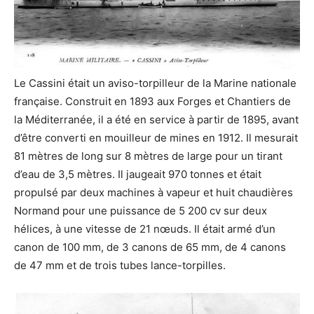
Le Cassini était un aviso-torpilleur de la Marine nationale
française. Construit en 1893 aux Forges et Chantiers de
la Méditerranée, il a été en service à partir de 1895, avant
d’être converti en mouilleur de mines en 1912. Il mesurait
81 mètres de long sur 8 mètres de large pour un tirant
d’eau de 3,5 mètres. Il jaugeait 970 tonnes et était
propulsé par deux machines à vapeur et huit chaudières
Normand pour une puissance de 5 200 cv sur deux
hélices, à une vitesse de 21 nœuds. Il était armé d’un
canon de 100 mm, de 3 canons de 65 mm, de 4 canons
de 47 mm et de trois tubes lance-torpilles.