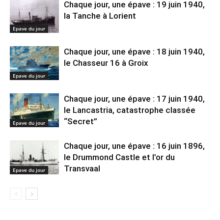
Chaque jour, une épave : 19 juin 1940,
la Tanche à Lorient
Epave du jour
Chaque jour, une épave : 18 juin 1940,
le Chasseur 16 à Groix
Epave du jour
Chaque jour, une épave : 17 juin 1940,
le Lancastria, catastrophe classée
“Secret”
Epave du jour
Chaque jour, une épave : 16 juin 1896,
le Drummond Castle et l’or du
Transvaal
Epave du jour