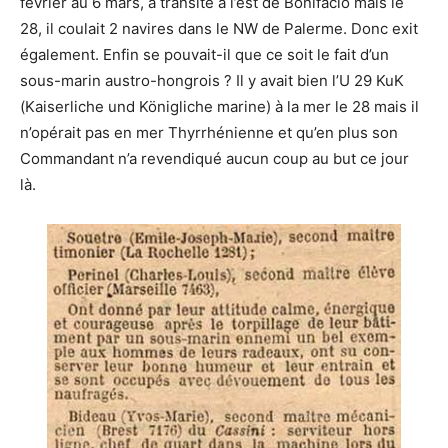
février au 6 mars, a transité à l’est de Bonifacio mais le
28, il coulait 2 navires dans le NW de Palerme. Donc exit
également. Enfin se pouvait-il que ce soit le fait d’un
sous-marin austro-hongrois ? Il y avait bien l’U 29 KuK
(Kaiserliche und Königliche marine) à la mer le 28 mais il
n’opérait pas en mer Thyrrhénienne et qu’en plus son
Commandant n’a revendiqué aucun coup au but ce jour
là.