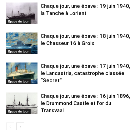
Chaque jour, une épave : 19 juin 1940,
la Tanche à Lorient
Epave du jour
Chaque jour, une épave : 18 juin 1940,
le Chasseur 16 à Groix
Epave du jour
Chaque jour, une épave : 17 juin 1940,
le Lancastria, catastrophe classée
“Secret”
Epave du jour
Chaque jour, une épave : 16 juin 1896,
le Drummond Castle et l’or du
Transvaal
Epave du jour