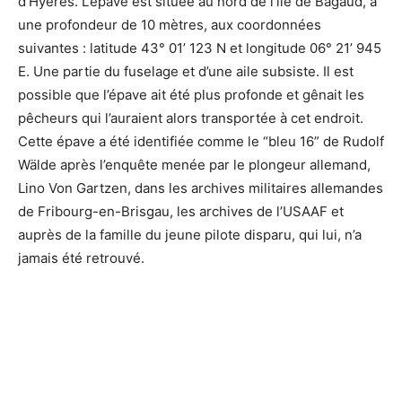
d’Hyères. L’épave est située au nord de l’île de Bagaud, à
une profondeur de 10 mètres, aux coordonnées
suivantes : latitude 43° 01’ 123 N et longitude 06° 21’ 945
E. Une partie du fuselage et d’une aile subsiste. Il est
possible que l’épave ait été plus profonde et gênait les
pêcheurs qui l’auraient alors transportée à cet endroit.
Cette épave a été identifiée comme le “bleu 16” de Rudolf
Wälde après l’enquête menée par le plongeur allemand,
Lino Von Gartzen, dans les archives militaires allemandes
de Fribourg-en-Brisgau, les archives de l’USAAF et
auprès de la famille du jeune pilote disparu, qui lui, n’a
jamais été retrouvé.