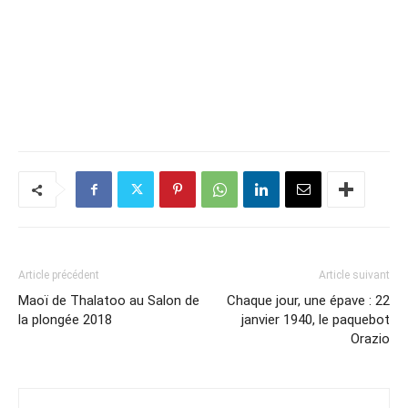
Article précédent
Article suivant
Maoï de Thalatoo au Salon de
Chaque jour, une épave : 22
la plongée 2018
janvier 1940, le paquebot
Orazio