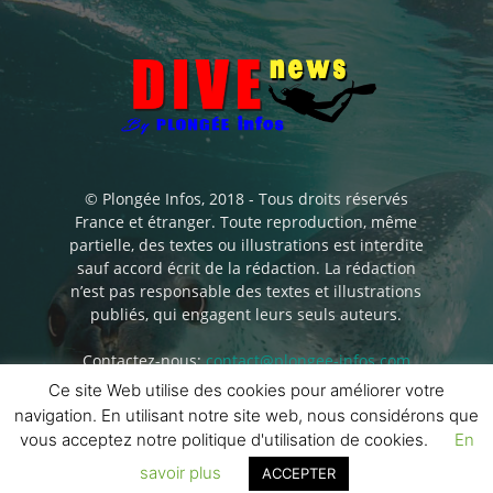
© Plongée Infos, 2018 - Tous droits réservés
France et étranger. Toute reproduction, même
partielle, des textes ou illustrations est interdite
sauf accord écrit de la rédaction. La rédaction
n’est pas responsable des textes et illustrations
publiés, qui engagent leurs seuls auteurs.
Contactez-nous:
contact@plongee-infos.com
Ce site Web utilise des cookies pour améliorer votre
navigation. En utilisant notre site web, nous considérons que
vous acceptez notre politique d'utilisation de cookies.
En
savoir plus
ACCEPTER