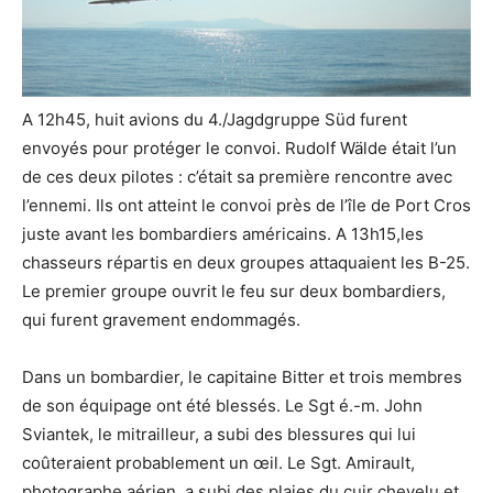
A 12h45, huit avions du 4./Jagdgruppe Süd furent
envoyés pour protéger le convoi. Rudolf Wälde était l’un
de ces deux pilotes : c’était sa première rencontre avec
l’ennemi. Ils ont atteint le convoi près de l’île de Port Cros
juste avant les bombardiers américains. A 13h15,les
chasseurs répartis en deux groupes attaquaient les B-25.
Le premier groupe ouvrit le feu sur deux bombardiers,
qui furent gravement endommagés.
Dans un bombardier, le capitaine Bitter et trois membres
de son équipage ont été blessés. Le Sgt é.-m. John
Sviantek, le mitrailleur, a subi des blessures qui lui
coûteraient probablement un œil. Le Sgt. Amirault,
photographe aérien, a subi des plaies du cuir chevelu et