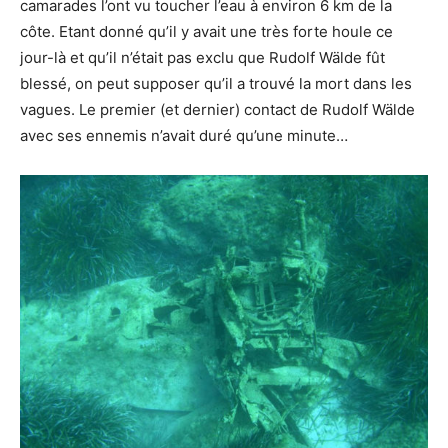
camarades l’ont vu toucher l’eau à environ 6 km de la
côte. Etant donné qu’il y avait une très forte houle ce
jour-là et qu’il n’était pas exclu que Rudolf Wälde fût
blessé, on peut supposer qu’il a trouvé la mort dans les
vagues. Le premier (et dernier) contact de Rudolf Wälde
avec ses ennemis n’avait duré qu’une minute…