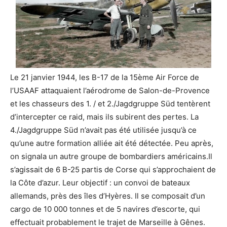
Le 21 janvier 1944, les B-17 de la 15ème Air Force de
l’USAAF attaquaient l’aérodrome de Salon-de-Provence
et les chasseurs des 1. / et 2./Jagdgruppe Süd tentèrent
d’intercepter ce raid, mais ils subirent des pertes. La
4./Jagdgruppe Süd n’avait pas été utilisée jusqu’à ce
qu’une autre formation alliée ait été détectée. Peu après,
on signala un autre groupe de bombardiers américains.Il
s’agissait de 6 B-25 partis de Corse qui s’approchaient de
la Côte d’azur. Leur objectif : un convoi de bateaux
allemands, près des îles d’Hyères. Il se composait d’un
cargo de 10 000 tonnes et de 5 navires d’escorte, qui
effectuait probablement le trajet de Marseille à Gênes.