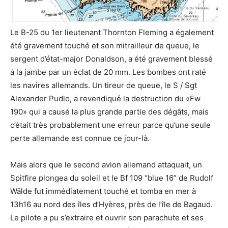
Le B-25 du 1er lieutenant Thornton Fleming a également
été gravement touché et son mitrailleur de queue, le
sergent d’état-major Donaldson, a été gravement blessé
à la jambe par un éclat de 20 mm. Les bombes ont raté
les navires allemands. Un tireur de queue, le S / Sgt
Alexander Pudlo, a revendiqué la destruction du «Fw
190» qui a causé la plus grande partie des dégâts, mais
c’était très probablement une erreur parce qu’une seule
perte allemande est connue ce jour-là.
Mais alors que le second avion allemand attaquait, un
Spitfire plongea du soleil et le Bf 109 “blue 16” de Rudolf
Wälde fut immédiatement touché et tomba en mer à
13h16 au nord des îles d’Hyères, près de l’île de Bagaud.
Le pilote a pu s’extraire et ouvrir son parachute et ses