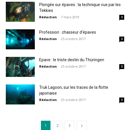
Plongée sur épaves : la technique vue par les
Tekkies
Rédaction
-
7 mars 2019
0
Profession : chasseur d’épaves
Rédaction
-
25 octobre 2017
0
Epave : le triste destin du Thüringen
Rédaction
-
25 octobre 2017
0
Truk Lagoon, sur les traces de la flotte
japonaise
Rédaction
-
25 octobre 2017
0
1
2
3