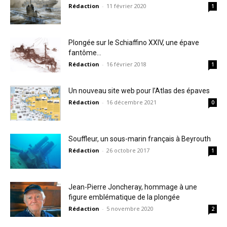
Rédaction
-
11 février 2020
1
Plongée sur le Schiaffino XXIV, une épave
fantôme…
Rédaction
-
16 février 2018
1
Un nouveau site web pour l’Atlas des épaves
Rédaction
-
16 décembre 2021
0
Souffleur, un sous-marin français à Beyrouth
Rédaction
-
26 octobre 2017
1
Jean-Pierre Joncheray, hommage à une
figure emblématique de la plongée
Rédaction
-
5 novembre 2020
2