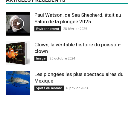
Paul Watson, de Sea Shepherd, était au
Salon de la plongée 2025
28 février 2025
Environnement
Clown, la véritable histoire du poisson-
clown
26 octobre 2024
Image
Les plongées les plus spectaculaires du
Mexique
6 janvier 2023
Spots du monde