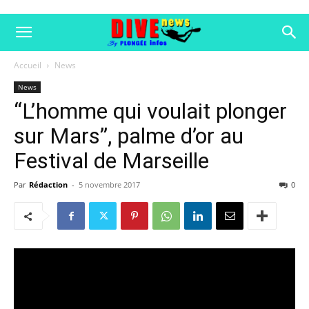
Accueil
News
News
“L’homme qui voulait plonger
sur Mars”, palme d’or au
Festival de Marseille
Par
Rédaction
-
5 novembre 2017
0