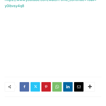
y0ibvsy4q8