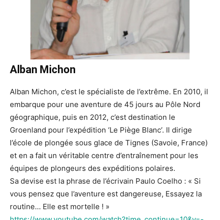
Alban Michon
Alban Michon, c’est le spécialiste de l’extrême. En 2010, il
embarque pour une aventure de 45 jours au Pôle Nord
géographique, puis en 2012, c’est destination le
Groenland pour l’expédition ‘Le Piège Blanc’. Il dirige
l’école de plongée sous glace de Tignes (Savoie, France)
et en a fait un véritable centre d’entraînement pour les
équipes de plongeurs des expéditions polaires.
Sa devise est la phrase de l’écrivain Paulo Coelho : « Si
vous pensez que l’aventure est dangereuse, Essayez la
routine… Elle est mortelle ! »
https://www.youtube.com/watch?time_continue=10&v=-