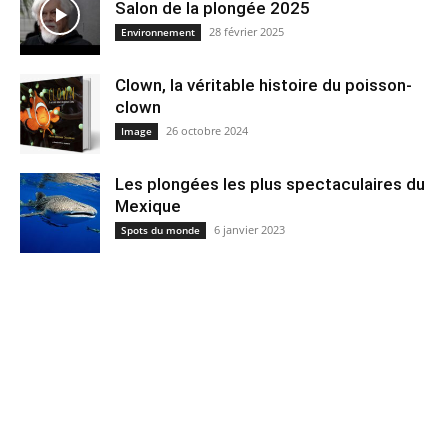
Salon de la plongée 2025
28 février 2025
Environnement
Clown, la véritable histoire du poisson-
clown
26 octobre 2024
Image
Les plongées les plus spectaculaires du
Mexique
6 janvier 2023
Spots du monde