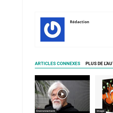
Rédaction
ARTICLES CONNEXES
PLUS DE L'A
Environnement
Image