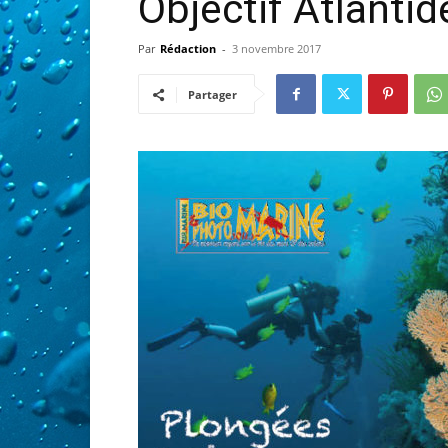
Objectif Atlantid
Par
Rédaction
-
3 novembre 2017
Partager