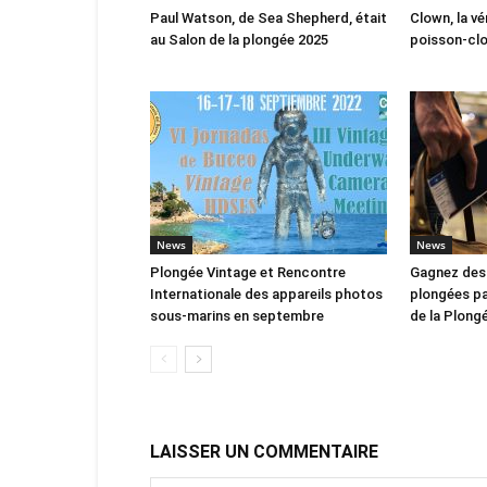
Paul Watson, de Sea Shepherd, était
Clown, la vé
au Salon de la plongée 2025
poisson-cl
News
News
Plongée Vintage et Rencontre
Gagnez des 
Internationale des appareils photos
plongées pa
sous-marins en septembre
de la Plong
LAISSER UN COMMENTAIRE