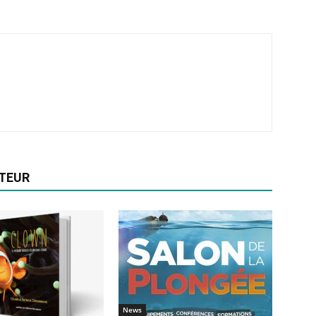
UTEUR
News