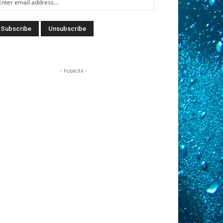
- Publicité -