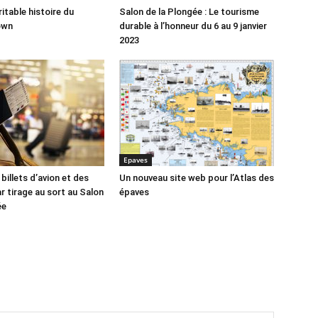
ritable histoire du
Salon de la Plongée : Le tourisme
own
durable à l’honneur du 6 au 9 janvier
2023
Epaves
billets d’avion et des
Un nouveau site web pour l’Atlas des
r tirage au sort au Salon
épaves
ée