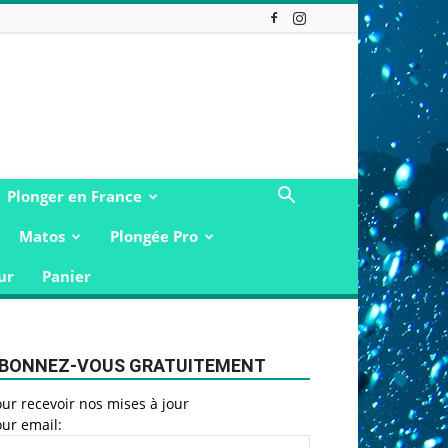
Plonger en France
Matos
Plongée Pro
ur
Panier
BONNEZ-VOUS GRATUITEMENT
ur recevoir nos mises à jour
ur email: