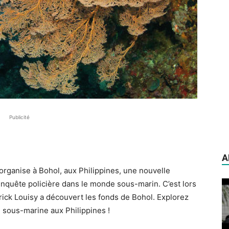
Publicité
A
e organise à Bohol, aux Philippines, une nouvelle
e enquête policière dans le monde sous-marin. C’est lors
ck Louisy a découvert les fonds de Bohol. Explorez
e sous-marine aux Philippines !