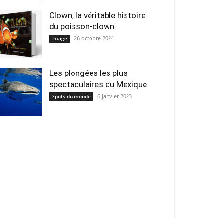
Clown, la véritable histoire
du poisson-clown
26 octobre 2024
Image
Les plongées les plus
spectaculaires du Mexique
6 janvier 2023
Spots du monde