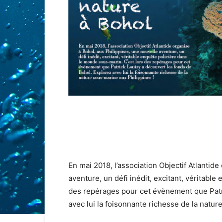
En mai 2018, l’association Objectif Atlantid
aventure, un défi inédit, excitant, véritabl
des repérages pour cet évènement que Patri
avec lui la foisonnante richesse de la natur