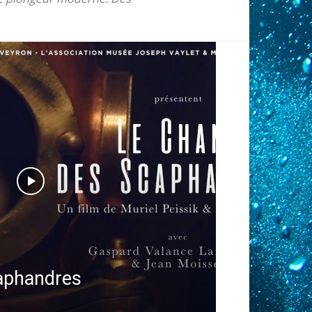
aphandres