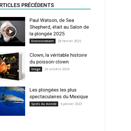
RTICLES PRÉCÉDENTS
Paul Watson, de Sea
Shepherd, était au Salon de
la plongée 2025
28 février 2025
Environnement
Clown, la véritable histoire
du poisson-clown
26 octobre 2024
Image
Les plongées les plus
spectaculaires du Mexique
6 janvier 2023
Spots du monde