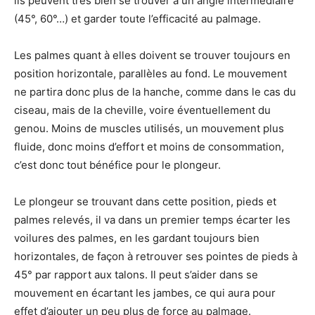
ils peuvent très bien se trouver à un angle intermédiaire
(45°, 60°…) et garder toute l’efficacité au palmage.
Les palmes quant à elles doivent se trouver toujours en
position horizontale, parallèles au fond. Le mouvement
ne partira donc plus de la hanche, comme dans le cas du
ciseau, mais de la cheville, voire éventuellement du
genou. Moins de muscles utilisés, un mouvement plus
fluide, donc moins d’effort et moins de consommation,
c’est donc tout bénéfice pour le plongeur.
Le plongeur se trouvant dans cette position, pieds et
palmes relevés, il va dans un premier temps écarter les
voilures des palmes, en les gardant toujours bien
horizontales, de façon à retrouver ses pointes de pieds à
45° par rapport aux talons. Il peut s’aider dans se
mouvement en écartant les jambes, ce qui aura pour
effet d’ajouter un peu plus de force au palmage.