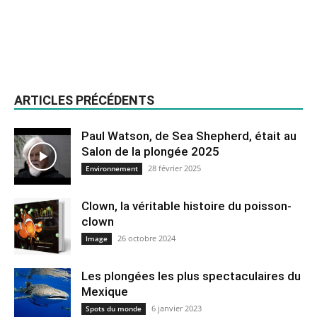
ARTICLES PRÉCÉDENTS
Paul Watson, de Sea Shepherd, était au
Salon de la plongée 2025
28 février 2025
Environnement
Clown, la véritable histoire du poisson-
clown
26 octobre 2024
Image
Les plongées les plus spectaculaires du
Mexique
6 janvier 2023
Spots du monde