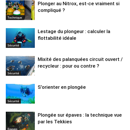
Plonger au Nitrox, est-ce vraiment si
compliqué ?
Technique
Lestage du plongeur : calculer la
flottabilité idéale
Sécurité
Mixité des palanquées circuit ouvert /
recycleur : pour ou contre ?
Sécurité
S’orienter en plongée
Sécurité
Plongée sur épaves : la technique vue
par les Tekkies
Epaves