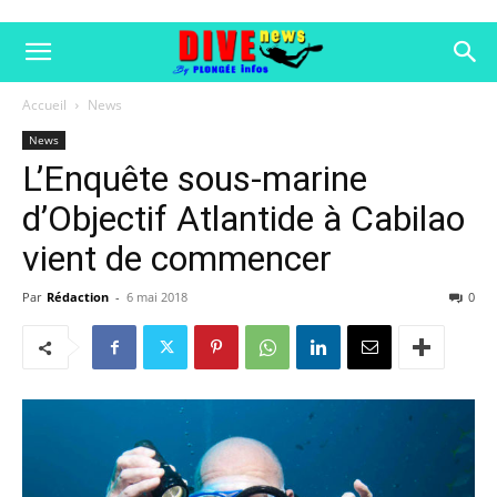
Accueil
News
News
L’Enquête sous-marine
d’Objectif Atlantide à Cabilao
vient de commencer
Par
Rédaction
-
6 mai 2018
0