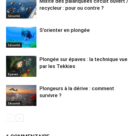
Mixité des palanquées circuit ouvert /
recycleur : pour ou contre ?
Sécurité
S’orienter en plongée
Sécurité
Plongée sur épaves : la technique vue
par les Tekkies
Epaves
Plongeurs à la dérive : comment
survivre ?
Sécurité