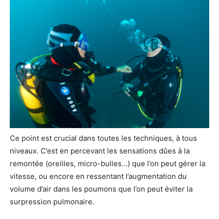
Ce point est crucial dans toutes les techniques, à tous
niveaux. C’est en percevant les sensations dûes à la
remontée (oreilles, micro-bulles…) que l’on peut gérer la
vitesse, ou encore en ressentant l’augmentation du
volume d’air dans les poumons que l’on peut éviter la
surpression pulmonaire.