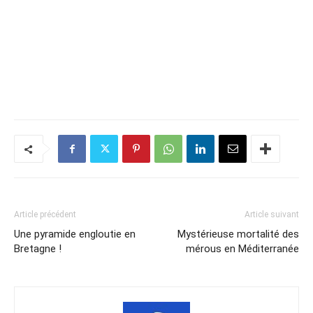
Article précédent
Article suivant
Une pyramide engloutie en
Mystérieuse mortalité des
Bretagne !
mérous en Méditerranée