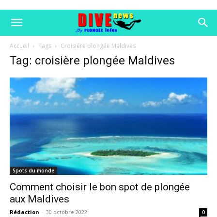
Accueil
Tags
Croisière plongée Maldives
Tag: croisière plongée Maldives
Spots du monde
Comment choisir le bon spot de plongée
aux Maldives
Rédaction
-
30 octobre 2022
0