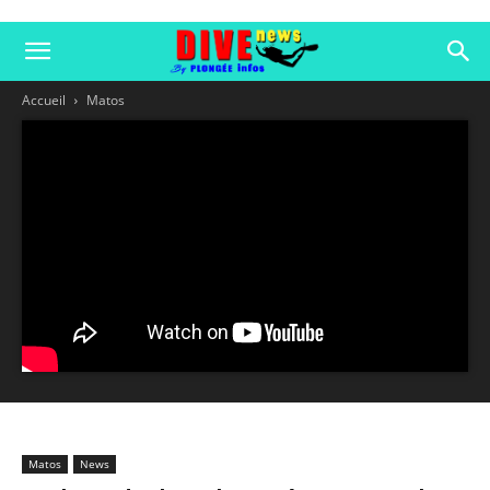
Accueil
Matos
Matos
News