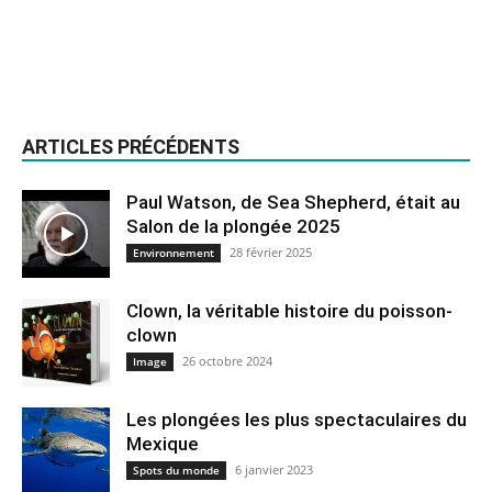
ARTICLES PRÉCÉDENTS
Paul Watson, de Sea Shepherd, était au
Salon de la plongée 2025
28 février 2025
Environnement
Clown, la véritable histoire du poisson-
clown
26 octobre 2024
Image
Les plongées les plus spectaculaires du
Mexique
6 janvier 2023
Spots du monde