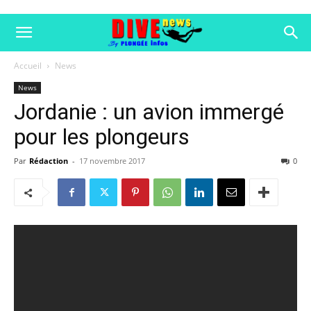
Accueil
News
News
Jordanie : un avion immergé
pour les plongeurs
Par
Rédaction
-
17 novembre 2017
0