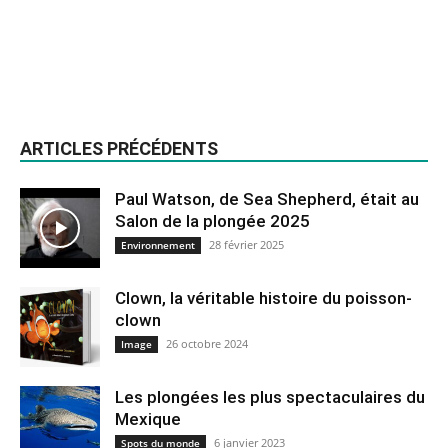
ARTICLES PRÉCÉDENTS
Paul Watson, de Sea Shepherd, était au
Salon de la plongée 2025
28 février 2025
Environnement
Clown, la véritable histoire du poisson-
clown
26 octobre 2024
Image
Les plongées les plus spectaculaires du
Mexique
6 janvier 2023
Spots du monde