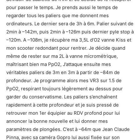
pour passer le temps. Je prends aussi le temps de
regarder tous les paliers que me donnent mes
ordinateurs. Le dernier sera de 3h à 6m. Palier suivant de
2min à –142m, puis 2min à –126m puis dernier pyle stop à
–120m. A –108m, je récupère ma 3,5L d’O2 vanne Kiss et
mon scooter redondant pour rentrer. Je décide quand
même de rester sur ma 2L à vanne micrométrique,
maîtrisant bien ma PpO2, J’attaque ensuite mes
véritables paliers de 3m en 3m à partir de –84m de
profondeur. Je programme alors mes VR3 sur 1.5 de
PpO2, respirant toujours légèrement au dessus pour
garder du conservatisme. Les paliers s’enchaînent
rapidement à cette profondeur et je suis pressé de
retrouver mon 1er équipier au RDV profond pour lui
annoncer la bonne nouvelle et lui donner mes
paramètres de plongées. C’est à –64m que Jean Claude
Pinna, avec sa caméra Gopro lui aussi fixée sur son