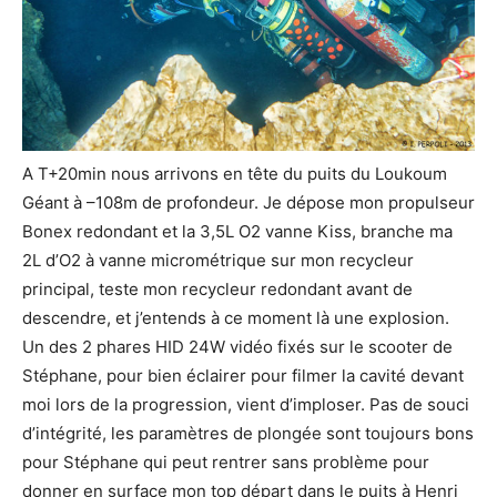
A T+20min nous arrivons en tête du puits du Loukoum
Géant à –108m de profondeur. Je dépose mon propulseur
Bonex redondant et la 3,5L O2 vanne Kiss, branche ma
2L d’O2 à vanne micrométrique sur mon recycleur
principal, teste mon recycleur redondant avant de
descendre, et j’entends à ce moment là une explosion.
Un des 2 phares HID 24W vidéo fixés sur le scooter de
Stéphane, pour bien éclairer pour filmer la cavité devant
moi lors de la progression, vient d’imploser. Pas de souci
d’intégrité, les paramètres de plongée sont toujours bons
pour Stéphane qui peut rentrer sans problème pour
donner en surface mon top départ dans le puits à Henri