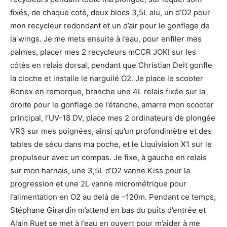
fixés, de chaque coté, deux blocs 3,5L alu, un d’O2 pour
mon recycleur redondant et un d’air pour le gonflage de
la wings. Je me mets ensuite à l’eau, pour enfiler mes
palmes, placer mes 2 recycleurs mCCR JOKI sur les
côtés en relais dorsal, pendant que Christian Deit gonfle
la cloche et installe le narguilé O2. Je place le scooter
Bonex en remorque, branche une 4L relais fixée sur la
droite pour le gonflage de l’étanche, amarre mon scooter
principal, l’UV-18 DV, place mes 2 ordinateurs de plongée
VR3 sur mes poignées, ainsi qu’un profondimètre et des
tables de sécu dans ma poche, et le Liquivision X1 sur le
propulseur avec un compas. Je fixe, à gauche en relais
sur mon harnais, une 3,5L d’O2 vanne Kiss pour la
progression et une 2L vanne micrométrique pour
l’alimentation en O2 au delà de –120m. Pendant ce temps,
Stéphane Girardin m’attend en bas du puits d’entrée et
Alain Ruet se met à l’eau en ouvert pour m’aider à me