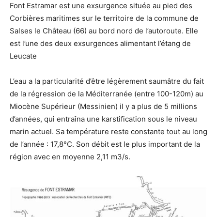
Font Estramar est une exsurgence située au pied des
Corbières maritimes sur le territoire de la commune de
Salses le Château (66) au bord nord de l’autoroute. Elle
est l’une des deux exsurgences alimentant l’étang de
Leucate
L’eau a la particularité d’être légèrement saumâtre du fait
de la régression de la Méditerranée (entre 100-120m) au
Miocène Supérieur (Messinien) il y a plus de 5 millions
d’années, qui entraîna une karstification sous le niveau
marin actuel. Sa température reste constante tout au long
de l’année : 17,8°C. Son débit est le plus important de la
région avec en moyenne 2,11 m3/s.