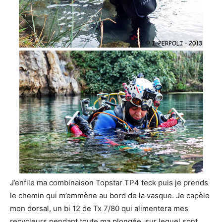
J’enfile ma combinaison Topstar TP4 teck puis je prends
le chemin qui m’emmène au bord de la vasque. Je capèle
mon dorsal, un bi 12 de Tx 7/80 qui alimentera mes
recycleurs pendant toute ma plongée, sur lequel sont