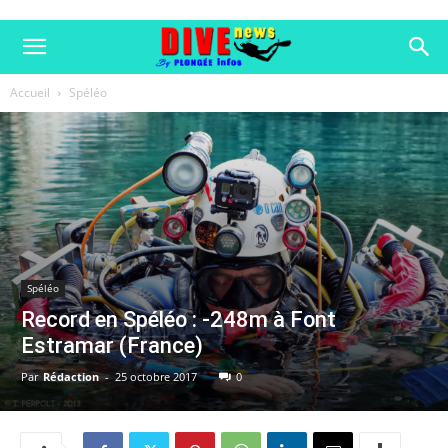
Accueil
Spéléo
Spéléo
Record en Spéléo : -248m à Font
Estramar (France)
Par
Rédaction
-
25 octobre 2017
0