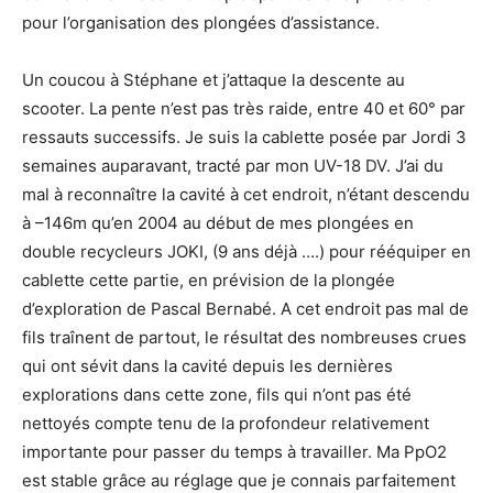
pour l’organisation des plongées d’assistance.
Un coucou à Stéphane et j’attaque la descente au
scooter. La pente n’est pas très raide, entre 40 et 60° par
ressauts successifs. Je suis la cablette posée par Jordi 3
semaines auparavant, tracté par mon UV-18 DV. J’ai du
mal à reconnaître la cavité à cet endroit, n’étant descendu
à –146m qu’en 2004 au début de mes plongées en
double recycleurs JOKI, (9 ans déjà ….) pour rééquiper en
cablette cette partie, en prévision de la plongée
d’exploration de Pascal Bernabé. A cet endroit pas mal de
fils traînent de partout, le résultat des nombreuses crues
qui ont sévit dans la cavité depuis les dernières
explorations dans cette zone, fils qui n’ont pas été
nettoyés compte tenu de la profondeur relativement
importante pour passer du temps à travailler. Ma PpO2
est stable grâce au réglage que je connais parfaitement