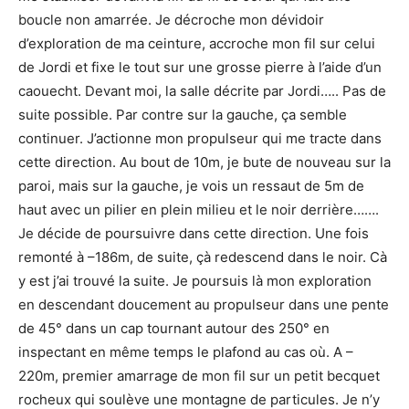
boucle non amarrée. Je décroche mon dévidoir
d’exploration de ma ceinture, accroche mon fil sur celui
de Jordi et fixe le tout sur une grosse pierre à l’aide d’un
caouecht. Devant moi, la salle décrite par Jordi….. Pas de
suite possible. Par contre sur la gauche, ça semble
continuer. J’actionne mon propulseur qui me tracte dans
cette direction. Au bout de 10m, je bute de nouveau sur la
paroi, mais sur la gauche, je vois un ressaut de 5m de
haut avec un pilier en plein milieu et le noir derrière…….
Je décide de poursuivre dans cette direction. Une fois
remonté à –186m, de suite, çà redescend dans le noir. Cà
y est j’ai trouvé la suite. Je poursuis là mon exploration
en descendant doucement au propulseur dans une pente
de 45° dans un cap tournant autour des 250° en
inspectant en même temps le plafond au cas où. A –
220m, premier amarrage de mon fil sur un petit becquet
rocheux qui soulève une montagne de particules. Je n’y