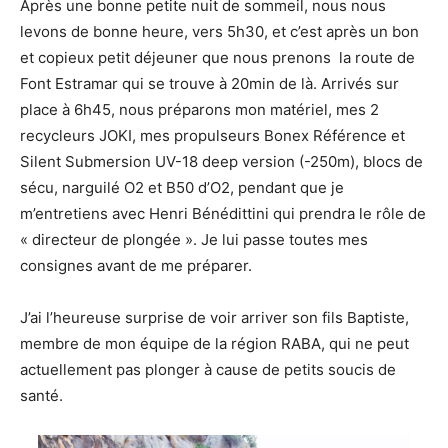
Après une bonne petite nuit de sommeil, nous nous
levons de bonne heure, vers 5h30, et c’est après un bon
et copieux petit déjeuner que nous prenons la route de
Font Estramar qui se trouve à 20min de là. Arrivés sur
place à 6h45, nous préparons mon matériel, mes 2
recycleurs JOKI, mes propulseurs Bonex Référence et
Silent Submersion UV-18 deep version (-250m), blocs de
sécu, narguilé O2 et B50 d’O2, pendant que je
m’entretiens avec Henri Bénédittini qui prendra le rôle de
« directeur de plongée ». Je lui passe toutes mes
consignes avant de me préparer.
J’ai l’heureuse surprise de voir arriver son fils Baptiste,
membre de mon équipe de la région RABA, qui ne peut
actuellement pas plonger à cause de petits soucis de
santé.