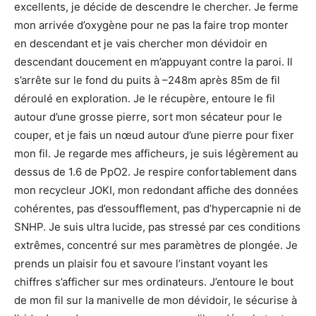
excellents, je décide de descendre le chercher. Je ferme
mon arrivée d’oxygène pour ne pas la faire trop monter
en descendant et je vais chercher mon dévidoir en
descendant doucement en m’appuyant contre la paroi. Il
s’arrête sur le fond du puits à –248m après 85m de fil
déroulé en exploration. Je le récupère, entoure le fil
autour d’une grosse pierre, sort mon sécateur pour le
couper, et je fais un nœud autour d’une pierre pour fixer
mon fil. Je regarde mes afficheurs, je suis légèrement au
dessus de 1.6 de PpO2. Je respire confortablement dans
mon recycleur JOKI, mon redondant affiche des données
cohérentes, pas d’essoufflement, pas d’hypercapnie ni de
SNHP. Je suis ultra lucide, pas stressé par ces conditions
extrêmes, concentré sur mes paramètres de plongée. Je
prends un plaisir fou et savoure l’instant voyant les
chiffres s’afficher sur mes ordinateurs. J’entoure le bout
de mon fil sur la manivelle de mon dévidoir, le sécurise à