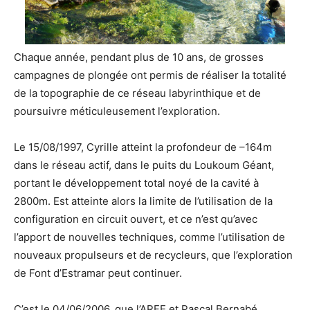
Chaque année, pendant plus de 10 ans, de grosses
campagnes de plongée ont permis de réaliser la totalité
de la topographie de ce réseau labyrinthique et de
poursuivre méticuleusement l’exploration.
Le 15/08/1997, Cyrille atteint la profondeur de –164m
dans le réseau actif, dans le puits du Loukoum Géant,
portant le développement total noyé de la cavité à
2800m. Est atteinte alors la limite de l’utilisation de la
configuration en circuit ouvert, et ce n’est qu’avec
l’apport de nouvelles techniques, comme l’utilisation de
nouveaux propulseurs et de recycleurs, que l’exploration
de Font d’Estramar peut continuer.
C’est le 04/06/2006, que l’ARFE et Pascal Bernabé,