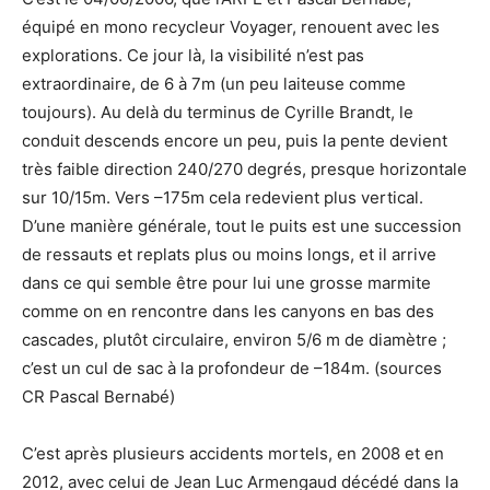
équipé en mono recycleur Voyager, renouent avec les
explorations. Ce jour là, la visibilité n’est pas
extraordinaire, de 6 à 7m (un peu laiteuse comme
toujours). Au delà du terminus de Cyrille Brandt, le
conduit descends encore un peu, puis la pente devient
très faible direction 240/270 degrés, presque horizontale
sur 10/15m. Vers –175m cela redevient plus vertical.
D’une manière générale, tout le puits est une succession
de ressauts et replats plus ou moins longs, et il arrive
dans ce qui semble être pour lui une grosse marmite
comme on en rencontre dans les canyons en bas des
cascades, plutôt circulaire, environ 5/6 m de diamètre ;
c’est un cul de sac à la profondeur de –184m. (sources
CR Pascal Bernabé)
C’est après plusieurs accidents mortels, en 2008 et en
2012, avec celui de Jean Luc Armengaud décédé dans la