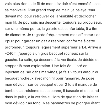
vois plus rien et le fil de mon dévidoir s’est emmêlé dans
sa manivelle. D’un grand coup de main, je balaye l’eau
devant moi pour retrouver de la visibilité et décrocher
mon fil. Je poursuis ma descente, toujours au propulseur,
sur une même pente, la galerie est confortable, 5 à 6m
de diamètre. Je regarde fréquemment mes afficheurs de
PpO2 pour garder un gaz à respirer, conforme à cette
profondeur, toujours légèrement supérieur à 1.4. Arrivé à
–240m, j’aperçois un gros becquet rocheux sur la
gauche. La suite, çà descend à la verticale. Je décide de
stopper là mon exploration. Une fois équilibré en
injectant de l’air dans ma wings, je fais 2 tours autour du
becquet rocheux avec mon fil pour l’amarrer. Je pose
mon dévidoir sur ce becquet et par 2 fois il manque de
tomber. La troisième est la bonne, il bascule et descend
dans le puits, à la verticale. Hors de question de laisser
mon dévidoir au fond. Mes paramètres de plongée étant