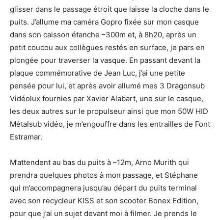
glisser dans le passage étroit que laisse la cloche dans le
puits. J’allume ma caméra Gopro fixée sur mon casque
dans son caisson étanche –300m et, à 8h20, après un
petit coucou aux collègues restés en surface, je pars en
plongée pour traverser la vasque. En passant devant la
plaque commémorative de Jean Luc, j’ai une petite
pensée pour lui, et après avoir allumé mes 3 Dragonsub
Vidéolux fournies par Xavier Alabart, une sur le casque,
les deux autres sur le propulseur ainsi que mon 50W HID
Métalsub vidéo, je m’engouffre dans les entrailles de Font
Estramar.
M’attendent au bas du puits à –12m, Arno Murith qui
prendra quelques photos à mon passage, et Stéphane
qui m’accompagnera jusqu’au départ du puits terminal
avec son recycleur KISS et son scooter Bonex Edition,
pour que j’ai un sujet devant moi à filmer. Je prends le