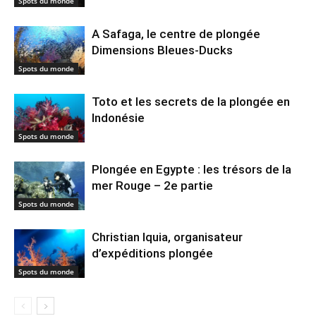
Spots du monde
A Safaga, le centre de plongée
Dimensions Bleues-Ducks
Spots du monde
Toto et les secrets de la plongée en
Indonésie
Spots du monde
Plongée en Egypte : les trésors de la
mer Rouge – 2e partie
Spots du monde
Christian Iquia, organisateur
d’expéditions plongée
Spots du monde