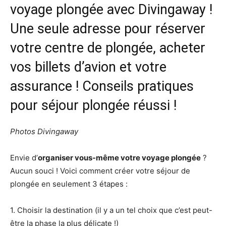
voyage plongée avec Divingaway !
Une seule adresse pour réserver
votre centre de plongée, acheter
vos billets d’avion et votre
assurance ! Conseils pratiques
pour séjour plongée réussi !
Photos Divingaway
Envie d’
organiser vous-même votre voyage plongée
?
Aucun souci ! Voici comment créer votre séjour de
plongée en seulement 3 étapes :
1. Choisir la destination (il y a un tel choix que c’est peut-
être la phase la plus délicate !)