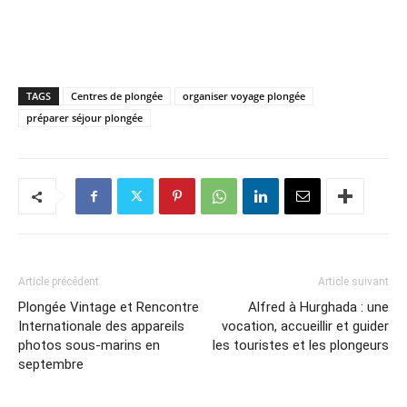
TAGS
Centres de plongée
organiser voyage plongée
préparer séjour plongée
Article précédent
Article suivant
Plongée Vintage et Rencontre
Alfred à Hurghada : une
Internationale des appareils
vocation, accueillir et guider
photos sous-marins en
les touristes et les plongeurs
septembre