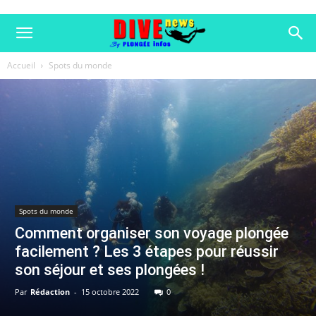
Accueil
Spots du monde
Spots du monde
Comment organiser son voyage plongée
facilement ? Les 3 étapes pour réussir
son séjour et ses plongées !
Par
Rédaction
-
15 octobre 2022
0