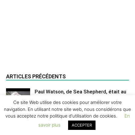
ARTICLES PRÉCÉDENTS
Paul Watson, de Sea Shepherd, était au
Salon de la plongée 2025
Ce site Web utilise des cookies pour améliorer votre
28 février 2025
Environnement
navigation. En utilisant notre site web, nous considérons que
vous acceptez notre politique d'utilisation de cookies.
En
Clown, la véritable histoire du poisson-
savoir plus
ACCEPTER
clown