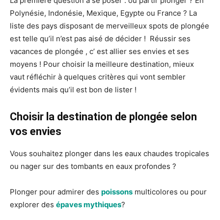
La première question à se poser : où partir plonger ? En
Polynésie, Indonésie, Mexique, Egypte ou France ? La
liste des pays disposant de merveilleux spots de plongée
est telle qu’il n’est pas aisé de décider ! Réussir ses
vacances de plongée , c’ est allier ses envies et ses
moyens ! Pour choisir la meilleure destination, mieux
vaut réfléchir à quelques critères qui vont sembler
évidents mais qu’il est bon de lister !
Choisir la destination de plongée selon
vos envies
Vous souhaitez plonger dans les eaux chaudes tropicales
ou nager sur des tombants en eaux profondes ?
Plonger pour admirer des
poissons
multicolores ou pour
explorer des
épaves mythiques
?