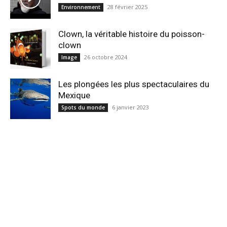
28 février 2025
Environnement
Clown, la véritable histoire du poisson-
clown
26 octobre 2024
Image
Les plongées les plus spectaculaires du
Mexique
6 janvier 2023
Spots du monde