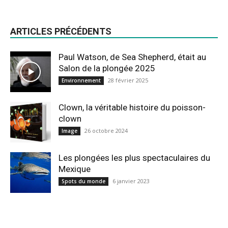
ARTICLES PRÉCÉDENTS
Paul Watson, de Sea Shepherd, était au
Salon de la plongée 2025
28 février 2025
Environnement
Clown, la véritable histoire du poisson-
clown
26 octobre 2024
Image
Les plongées les plus spectaculaires du
Mexique
6 janvier 2023
Spots du monde