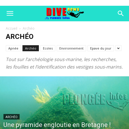
Accueil
Archéo
ARCHÉO
Apnée
Archéo
Ecoles
Environnement
Epave du jour
Tout sur l’archéologie sous-marine, les recherches,
les fouilles et l’identification des vestiges sous-marins.
ARCHÉO
Une pyramide engloutie en Bretagne !