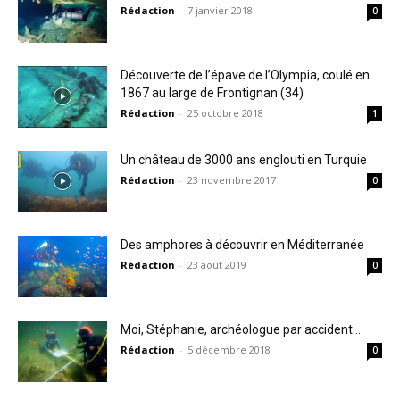
Rédaction
-
7 janvier 2018
0
Découverte de l’épave de l’Olympia, coulé en
1867 au large de Frontignan (34)
Rédaction
-
25 octobre 2018
1
Un château de 3000 ans englouti en Turquie
Rédaction
-
23 novembre 2017
0
Des amphores à découvrir en Méditerranée
Rédaction
-
23 août 2019
0
Moi, Stéphanie, archéologue par accident…
Rédaction
-
5 décembre 2018
0