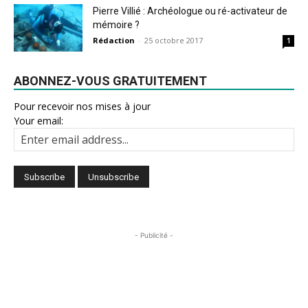
Pierre Villié : Archéologue ou ré-activateur de
mémoire ?
Rédaction
-
25 octobre 2017
1
ABONNEZ-VOUS GRATUITEMENT
Pour recevoir nos mises à jour
Your email:
- Publicité -