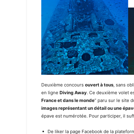
Deuxième concours
ouvert à tous
, sans obl
en ligne
Diving Away
. Ce deuxième volet est
France et dans le monde
” paru sur le site 
images représentant un détail ou une épa
épave est numérotée. Pour participer, il suffi
De liker la page Facebook de la plateform