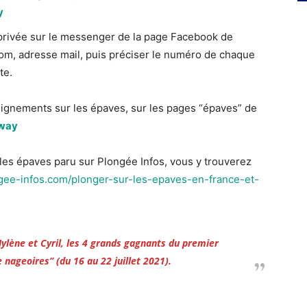
y
rivée sur le messenger de la page Facebook de
om, adresse mail, puis préciser le numéro de chaque
te.
ignements sur les épaves, sur les pages “épaves” de
away
r les épaves paru sur Plongée Infos, vous y trouverez
gee-infos.com/plonger-sur-les-epaves-en-france-et-
Mylène et Cyril, les 4 grands gagnants du premier
 nageoires” (du 16 au 22 juillet 2021).