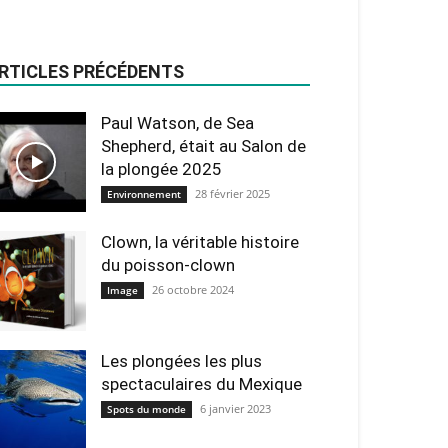
RTICLES PRÉCÉDENTS
Paul Watson, de Sea
Shepherd, était au Salon de
la plongée 2025
28 février 2025
Environnement
Clown, la véritable histoire
du poisson-clown
26 octobre 2024
Image
Les plongées les plus
spectaculaires du Mexique
6 janvier 2023
Spots du monde