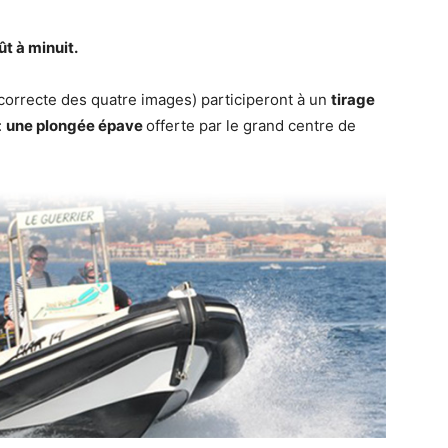
t à minuit.
correcte des quatre images) participeront à un
tirage
:
une plongée épave
offerte par le grand centre de