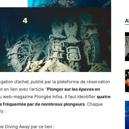
A
igation d’achat, publié par la plateforme de réservation
 en lien avec l’article “
Plonger sur les épaves en
du web-magazine Plongée Infos. Il faut identifier
quatre
ve fréquentée par de nombreux plongeurs
. Chaque
t :
e Diving Away par ce lien :