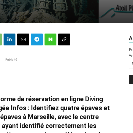
A
Po
Yo
Publicité
orme de réservation en ligne Diving
ée Infos : Identifiez quatre épaves et
épaves à Marseille, avec le centre
ayant identifié correctement les