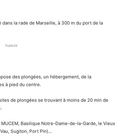
 dans la rade de Marseille, à 300 m du port de la
Publicité
propose des plongées, un hébergement, de la
es à pied du centre.
 sites de plongées se trouvant à moins de 20 min de
.
, le MUCEM, Basilique Notre-Dame-de-la-Garde, le Vieux
Vau, Sugiton, Port Pin)…