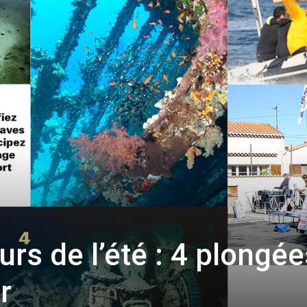
rs de l’été : 4 plongée
r