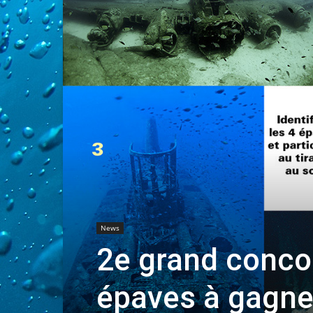
News
2e grand concou
épaves à gagne