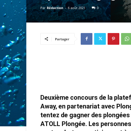
Par
Rédaction
-
6 août 2021
0
Partager
Deuxième concours de la platef
Away, en partenariat avec Plong
tentez de gagner des plongées 
ATOLL Plongée. Les personnes 