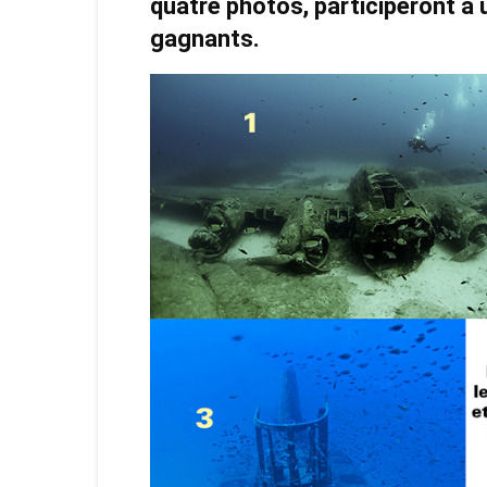
quatre photos, participeront à 
gagnants.