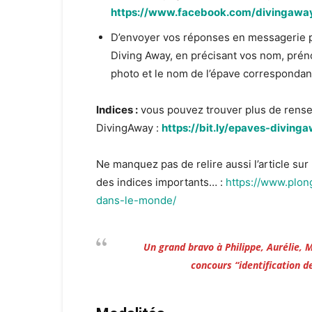
https://www.facebook.com/divingawa
D’envoyer vos réponses en messagerie p
Diving Away, en précisant vos nom, prén
photo et le nom de l’épave correspondan
Indices :
vous pouvez trouver plus de rense
DivingAway :
https://bit.ly/epaves-diving
Ne manquez pas de relire aussi l’article su
des indices importants… :
https://www.plon
dans-le-monde/
Un grand bravo à Philippe, Aurélie, 
concours “identification de