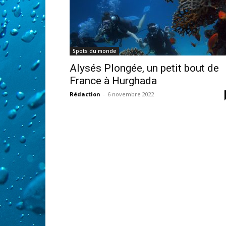
Spots du monde
Alysés Plongée, un petit bout de
France à Hurghada
Rédaction
-
6 novembre 2022