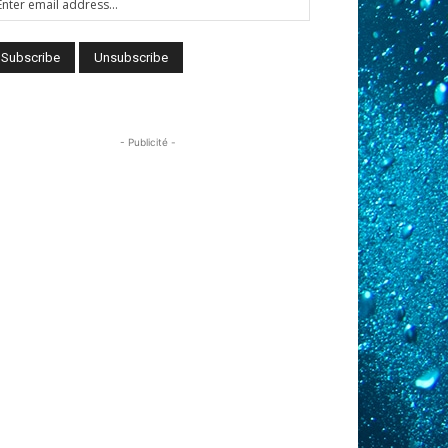
- Publicité -