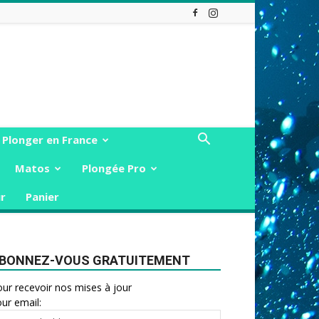
Plonger en France
Matos
Plongée Pro
r
Panier
BONNEZ-VOUS GRATUITEMENT
ur recevoir nos mises à jour
ur email: