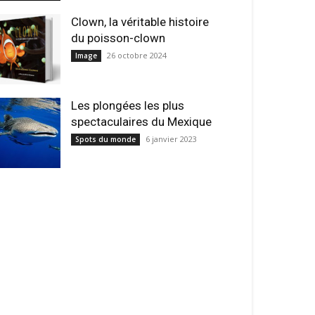
Clown, la véritable histoire
du poisson-clown
26 octobre 2024
Image
Les plongées les plus
spectaculaires du Mexique
6 janvier 2023
Spots du monde